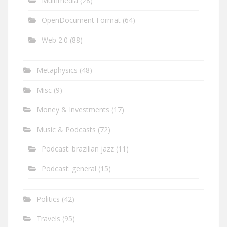
Multimedia
(28)
OpenDocument Format
(64)
Web 2.0
(88)
Metaphysics
(48)
Misc
(9)
Money & Investments
(17)
Music & Podcasts
(72)
Podcast: brazilian jazz
(11)
Podcast: general
(15)
Politics
(42)
Travels
(95)