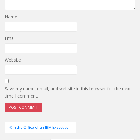
Name
Email
Website
Save my name, email, and website in this browser for the next
time I comment.
Post
In the Office of an IBM Executive…
navigation