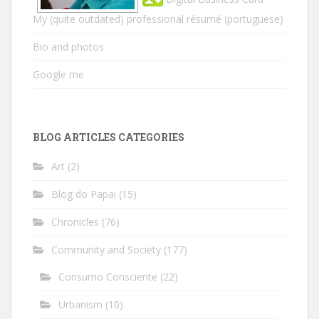
My (quite outdated) professional résumé
(portuguese)
Bio and photos
Google me
BLOG ARTICLES CATEGORIES
Art
(2)
Blog do Papai
(15)
Chronicles
(76)
Community and Society
(177)
Consumo Consciente
(22)
Urbanism
(10)