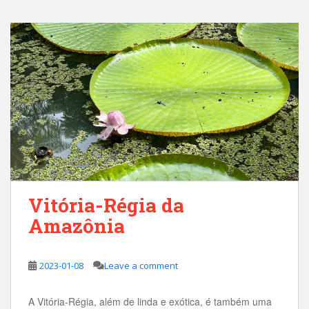
Vitória-Régia da
Amazônia
2023-01-08
Leave a comment
A Vitória-Régia, além de linda e exótica, é também uma