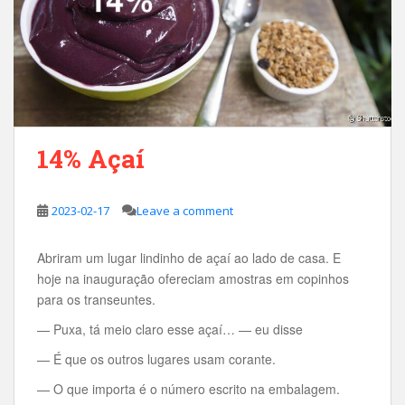
14% Açaí
2023-02-17
Leave a comment
Abriram um lugar lindinho de açaí ao lado de casa. E
hoje na inauguração ofereciam amostras em copinhos
para os transeuntes.
— Puxa, tá meio claro esse açaí… — eu disse
— É que os outros lugares usam corante.
— O que importa é o número escrito na embalagem.