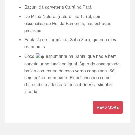
Bacuri, da sorveteria Cairú no Pará
De Milho Natural (natural, na-tu-ral, sem
essências) do Rei da Pamonha, nas estradas
paulistas
Fantasia de Laranja da Sotto Zero, quando eles
eram bons
Coco
espumante na Bahia, que não é bem
sorvete, mas funciona igual. Água de coco gelada
batida com carne de coco verde congelada. Só,
sem açúcar nem nada. Fiquei chocado como
demorei décadas para descobrir essa simples
iguaria.
READ MORE