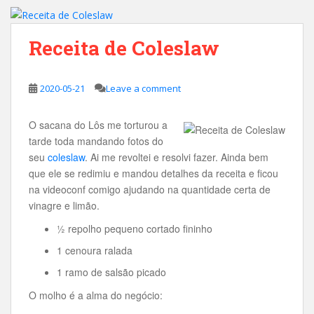
Receita de Coleslaw
2020-05-21
Leave a comment
O sacana do Lôs me torturou a
tarde toda mandando fotos do
seu
coleslaw
. Ai me revoltei e resolvi fazer. Ainda bem
que ele se redimiu e mandou detalhes da receita e ficou
na videoconf comigo ajudando na quantidade certa de
vinagre e limão.
½ repolho pequeno cortado fininho
1 cenoura ralada
1 ramo de salsão picado
O molho é a alma do negócio: