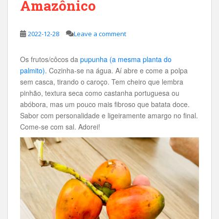
Amazônico
2022-12-28
Leave a comment
Os frutos/côcos da
pupunha (a mesma planta do
palmito)
. Cozinha-se na água. Aí abre e come a polpa
sem casca, tirando o caroço. Tem cheiro que lembra
pinhão, textura seca como castanha portuguesa ou
abóbora, mas um pouco mais fibroso que batata doce.
Sabor com personalidade e ligeiramente amargo no final.
Come-se com sal. Adorei!