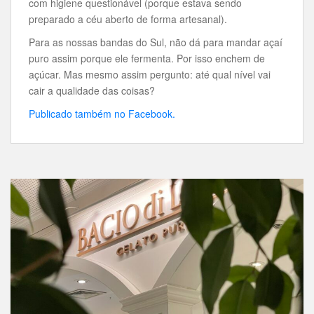
com higiene questionável (porque estava sendo
preparado a céu aberto de forma artesanal).
Para as nossas bandas do Sul, não dá para mandar açaí
puro assim porque ele fermenta. Por isso enchem de
açúcar. Mas mesmo assim pergunto: até qual nível vai
cair a qualidade das coisas?
Publicado também no Facebook.