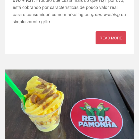
ovo ≈ R$1
. Produto que custa mais do que R$1 por ovo,
está cobrando por características de pouco valor real
para o consumidor, como marketing ou
green washing
ou
simplesmente grife.
READ MORE