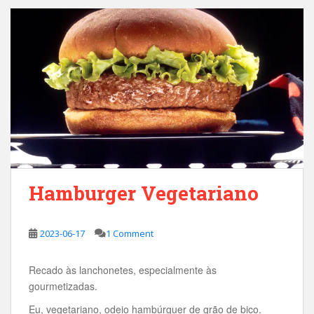
Hamburger Vegetariano
2023-06-17
1 Comment
Recado às lanchonetes, especialmente às
gourmetizadas.
Eu, vegetariano, odeio hambúrguer de grão de bico.