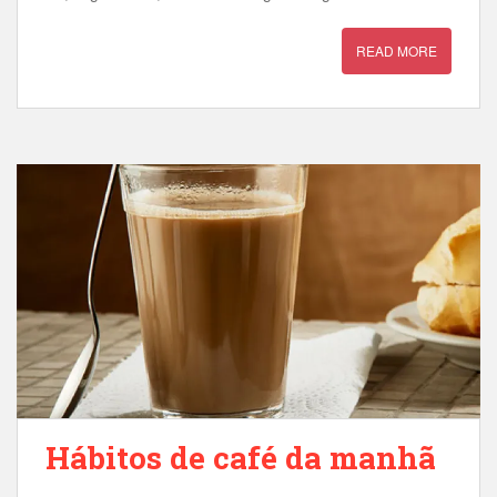
READ MORE
Hábitos de café da manhã