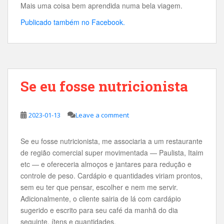
Mais uma coisa bem aprendida numa bela viagem.
Publicado também no Facebook.
Se eu fosse nutricionista
2023-01-13
Leave a comment
Se eu fosse nutricionista, me associaria a um restaurante
de região comercial super movimentada — Paulista, Itaim
etc — e ofereceria almoços e jantares para redução e
controle de peso. Cardápio e quantidades viriam prontos,
sem eu ter que pensar, escolher e nem me servir.
Adicionalmente, o cliente sairia de lá com cardápio
sugerido e escrito para seu café da manhã do dia
seguinte, ítens e quantidades.