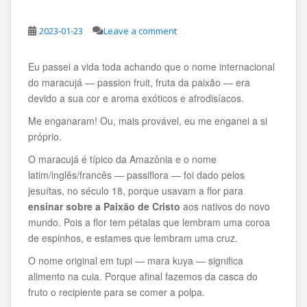
2023-01-23
Leave a comment
Eu passei a vida toda achando que o nome internacional
do maracujá — passion fruit, fruta da paixão — era
devido a sua cor e aroma exóticos e afrodisíacos.
Me enganaram! Ou, mais provável, eu me enganei a si
próprio.
O maracujá é típico da Amazônia e o nome
latim/inglês/francês — passiflora — foi dado pelos
jesuítas, no século 18, porque usavam a flor para
ensinar sobre a Paixão de Cristo
aos nativos do novo
mundo. Pois a flor tem pétalas que lembram uma coroa
de espinhos, e estames que lembram uma cruz.
O nome original em tupi — mara kuya — significa
alimento na cuia. Porque afinal fazemos da casca do
fruto o recipiente para se comer a polpa.