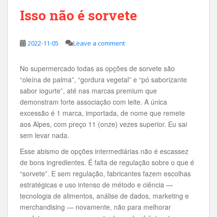
Isso não é sorvete
2022-11-05
Leave a comment
No supermercado todas as opções de sorvete são
“oleína de palma”, “gordura vegetal” e “pó saborizante
sabor iogurte”, até nas marcas premium que
demonstram forte associação com leite. A única
excessão é 1 marca, importada, de nome que remete
aos Alpes, com preço 11 (onze) vezes superior. Eu sai
sem levar nada.
Esse abismo de opções intermediárias não é escassez
de bons ingredientes. É falta de regulação sobre o que é
“sorvete”. E sem regulação, fabricantes fazem escolhas
estratégicas e uso intenso de método e ciência —
tecnologia de alimentos, análise de dados, marketing e
merchandising — novamente, não para melhorar