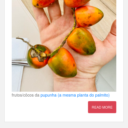
frutos/côcos da
pupunha (a mesma planta do palmito)
READ MORE