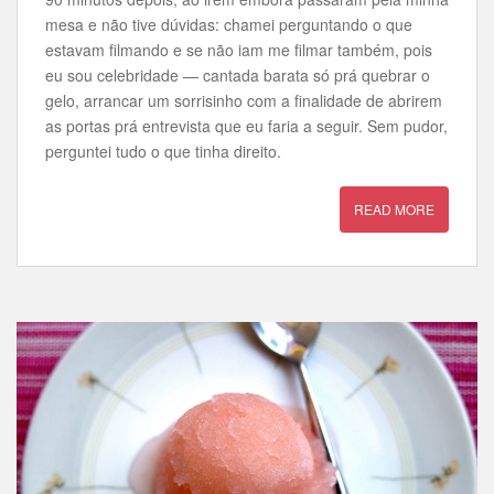
mesa e não tive dúvidas: chamei perguntando o que
estavam filmando e se não iam me filmar também, pois
eu sou celebridade — cantada barata só prá quebrar o
gelo, arrancar um sorrisinho com a finalidade de abrirem
as portas prá entrevista que eu faria a seguir. Sem pudor,
perguntei tudo o que tinha direito.
READ MORE