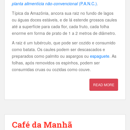
planta alimentícia não-convencional
(P.A.N.C.)
.
Típica da Amazônia, ancora sua raiz no fundo de lagos
ou águas doces estáveis, e de lá estende grossos caules
até a superfície para cada flor, cada fruto, cada folha
enorme em forma de prato de 1 a 2 metros de diâmetro.
A raiz é um tubérculo, que pode ser cozido e consumido
como batata. Os caules podem ser descascados e
preparados como palmito ou aspargos ou
espaguete
. As
folhas, após removidos os espinhos, podem ser
consumidas cruas ou cozidas como couve.
READ MORE
Café da Manhã