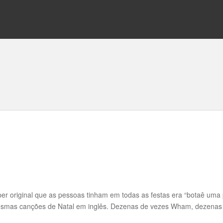
er original que as pessoas tinham em todas as festas era “botaê uma p
 mesmas canções de Natal em inglês. Dezenas de vezes Wham, dezenas