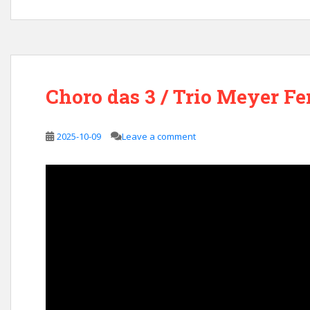
Choro das 3 / Trio Meyer Fe
2025-10-09
Leave a comment