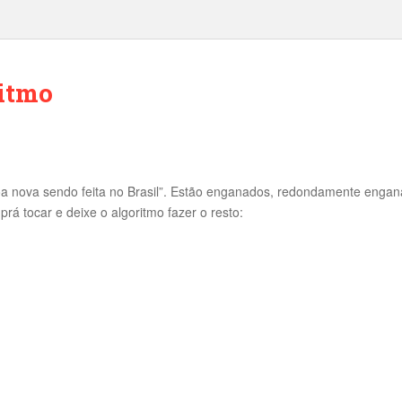
ritmo
a nova sendo feita no Brasil”. Estão enganados, redondamente engan
rá tocar e deixe o algoritmo fazer o resto: