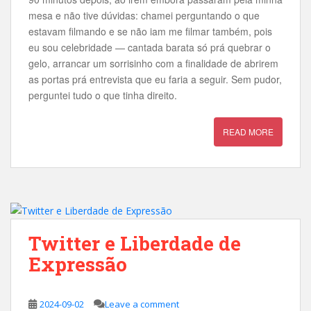
mesa e não tive dúvidas: chamei perguntando o que
estavam filmando e se não iam me filmar também, pois
eu sou celebridade — cantada barata só prá quebrar o
gelo, arrancar um sorrisinho com a finalidade de abrirem
as portas prá entrevista que eu faria a seguir. Sem pudor,
perguntei tudo o que tinha direito.
READ MORE
Twitter e Liberdade de
Expressão
2024-09-02
Leave a comment