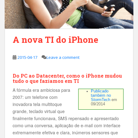
A nova TI do iPhone
2015-04-17
Leave a comment
Do PC ao Datacenter, como o iPhone mudou
tudo o que fazíamos em TI
A fórmula era ambiciosa para
Publicado
também no
2007: um telefone com
StormTech
em
inovadora tela multitoque
09/2014
grande, teclado virtual que
finalmente funcionava, SMS repensado e apresentado
como uma conversa, aplicação de e-mail com interface
extremamente efetiva e clara, inúmeros sensores que