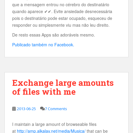
que a mensagem entrou no cérebro do destinatário
quando aparece ✔✔. Evite ansiedade desnecessária
pois o destinatário pode estar ocupado, esqueceu de
responder ou simplesmente viu mas não leu direito.
De resto essas Apps são adoráveis mesmo.
Publicado também no Facebook.
Exchange large amounts
of files with me
2013-06-25
7 Comments
I maintain a large amount of browseable files
at
http://amp.alkalay.net/media/Musica/
that can be