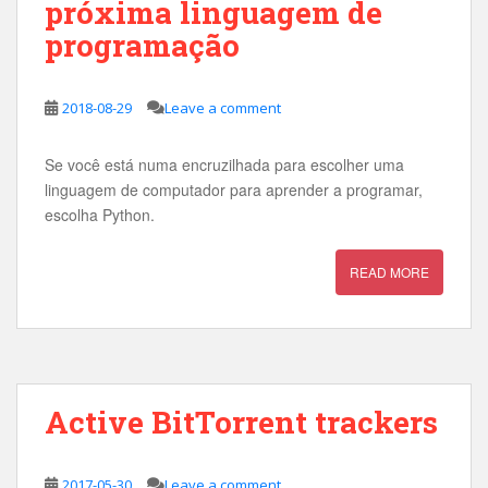
próxima linguagem de
programação
2018-08-29
Leave a comment
Se você está numa encruzilhada para escolher uma
linguagem de computador para aprender a programar,
escolha Python.
READ MORE
Active BitTorrent trackers
2017-05-30
Leave a comment