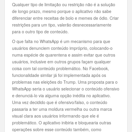
Qualquer tipo de limitação ou restrição não é a solução
de longo prazo, mesmo porque o aplicativo não sabe
diferenciar entre receitas de bolo e memes de ódio. Criar
restrições para um tipo, valerão desnecessariamente
para o outro tipo de conteúdo.
O que falta no WhatsApp é um mecanismo para que
usuários denunciem conteúdo impróprio, colocando-o
numa espécie de quarentena e assim evitar que outros
usuários, inclusive em outros grupos façam qualquer
coisa com tal conteúdo problemático. No Facebook,
funcionalidade similar já foi implementada após os
problemas nas eleições do Trump. Uma proposta para o
WhatsApp seria o usuário selecionar o conteúdo ofensivo
e denunciá-lo via alguma opção inédita no aplicativo.
Uma vez decidido que é ofensivo/falso, o conteúdo
passaria a ter uma moldura vermelha ou outra marca
visual clara aos usuários informando que ele é
problemático. O aplicativo inibiria e bloquearia outras
operações sobre esse conteúdo também, como