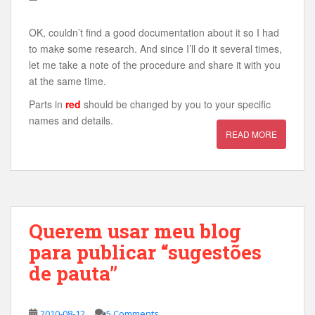
OK, couldn’t find a good documentation about it so I had
to make some research. And since I’ll do it several times,
let me take a note of the procedure and share it with you
at the same time.
Parts in
red
should be changed by you to your specific
names and details.
READ MORE
Querem usar meu blog
para publicar “sugestões
de pauta”
2010-08-12
5 Comments