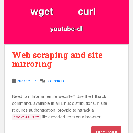
Web scraping and site
mirroring
2023-05-17
1 Comment
Need to mirror an entire website? Use the
httrack
command, available in all Linux distributions. If site
requires authentication, provide to httrack a
file exported from your browser.
cookies.txt
READ MORE