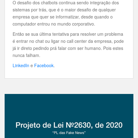
O desafio dos chatbots continua sendo integração dos
sistemas por trás, que é o maior desafio de qualquer
empresa que quer se informatizar, desde quando o
computador entrou no mundo corporativo.
Então se sua última tentativa para resolver um problema
é entrar no chat ou ligar no call center da empresa, pode
já ir direto pedindo prá falar com ser humano. Pois estes
nunca falham.
LinkedIn
e
Facebook
.