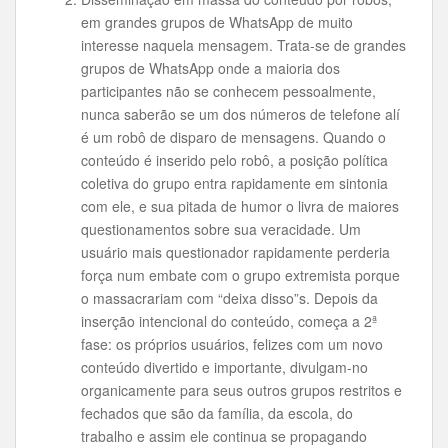
em grandes grupos de WhatsApp de muito
interesse naquela mensagem. Trata-se de grandes
grupos de WhatsApp onde a maioria dos
participantes não se conhecem pessoalmente,
nunca saberão se um dos números de telefone alí
é um robô de disparo de mensagens. Quando o
conteúdo é inserido pelo robô, a posição política
coletiva do grupo entra rapidamente em sintonia
com ele, e sua pitada de humor o livra de maiores
questionamentos sobre sua veracidade. Um
usuário mais questionador rapidamente perderia
força num embate com o grupo extremista porque
o massacrariam com “deixa disso”s. Depois da
inserção intencional do conteúdo, começa a 2ª
fase: os próprios usuários, felizes com um novo
conteúdo divertido e importante, divulgam-no
organicamente para seus outros grupos restritos e
fechados que são da família, da escola, do
trabalho e assim ele continua se propagando