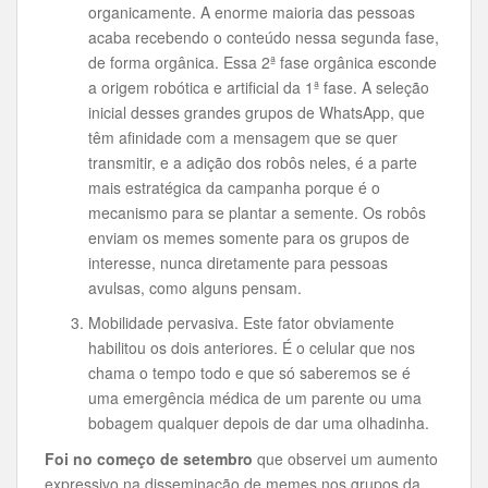
organicamente. A enorme maioria das pessoas
acaba recebendo o conteúdo nessa segunda fase,
de forma orgânica. Essa 2ª fase orgânica esconde
a origem robótica e artificial da 1ª fase. A seleção
inicial desses grandes grupos de WhatsApp, que
têm afinidade com a mensagem que se quer
transmitir, e a adição dos robôs neles, é a parte
mais estratégica da campanha porque é o
mecanismo para se plantar a semente. Os robôs
enviam os memes somente para os grupos de
interesse, nunca diretamente para pessoas
avulsas, como alguns pensam.
Mobilidade pervasiva. Este fator obviamente
habilitou os dois anteriores. É o celular que nos
chama o tempo todo e que só saberemos se é
uma emergência médica de um parente ou uma
bobagem qualquer depois de dar uma olhadinha.
Foi no começo de setembro
que observei um aumento
expressivo na disseminação de memes nos grupos da