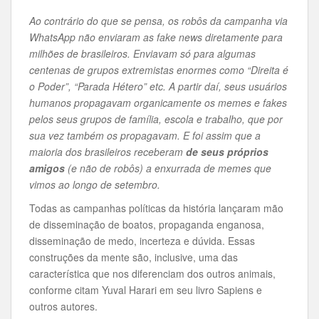
Ao contrário do que se pensa, os robôs da campanha via
WhatsApp não enviaram as fake news diretamente para
milhões de brasileiros. Enviavam só para algumas
centenas de grupos extremistas enormes como “Direita é
o Poder”, “Parada Hétero” etc. A partir daí, seus usuários
humanos propagavam organicamente os memes e fakes
pelos seus grupos de família, escola e trabalho, que por
sua vez também os propagavam. E foi assim que a
maioria dos brasileiros receberam
de seus próprios
amigos
(e não de robôs) a enxurrada de memes que
vimos ao longo de setembro.
Todas as campanhas políticas da história lançaram mão
de disseminação de boatos, propaganda enganosa,
disseminação de medo, incerteza e dúvida. Essas
construções da mente são, inclusive, uma das
característica que nos diferenciam dos outros animais,
conforme citam Yuval Harari em seu livro Sapiens e
outros autores.