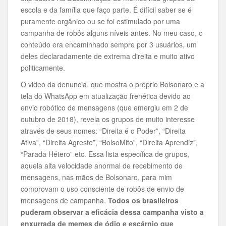
escola e da família que faço parte. É difícil saber se é
puramente orgânico ou se foi estimulado por uma
campanha de robôs alguns níveis antes. No meu caso, o
conteúdo era encaminhado sempre por 3 usuários, um
deles declaradamente de extrema direita e muito ativo
politicamente.
O video da denuncia, que mostra o próprio Bolsonaro e a
tela do WhatsApp em atualização frenética devido ao
envio robótico de mensagens (que emergiu em 2 de
outubro de 2018), revela os grupos de muito interesse
através de seus nomes: “Direita é o Poder”, “Direita
Ativa”, “Direita Agreste”, “BolsoMito”, “Direita Aprendiz”,
“Parada Hétero” etc. Essa lista específica de grupos,
aquela alta velocidade anormal de recebimento de
mensagens, nas mãos de Bolsonaro, para mim
comprovam o uso consciente de robôs de envio de
mensagens de campanha.
Todos os brasileiros
puderam observar a eficácia dessa campanha visto a
enxurrada de memes de ódio e escárnio que