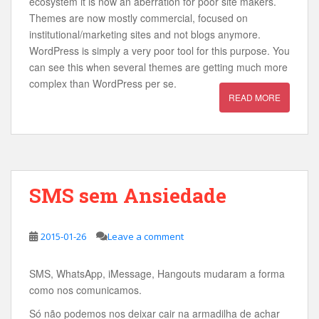
ecosystem it is now an aberration for poor site makers.
Themes are now mostly commercial, focused on
institutional/marketing sites and not blogs anymore.
WordPress is simply a very poor tool for this purpose. You
can see this when several themes are getting much more
complex than WordPress per se.
READ MORE
SMS sem Ansiedade
2015-01-26
Leave a comment
SMS, WhatsApp, iMessage, Hangouts mudaram a forma
como nos comunicamos.
Só não podemos nos deixar cair na armadilha de achar