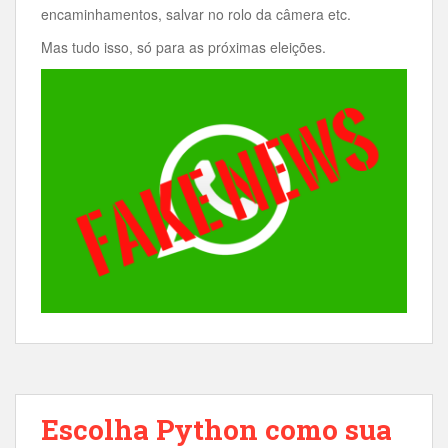
encaminhamentos, salvar no rolo da câmera etc.
Mas tudo isso, só para as próximas eleições.
Escolha Python como sua