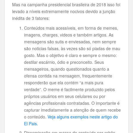
Mas na campanha presidencial brasileira de 2018 isso foi
levado a níveis extremamente nocivos devido a junção
inédita de 3 fatores:
Conteúdos mais acessíveis, em forma de memes,
imagens, charges, videos e também artigos. As
mensagens são sutis e enviesadas, nem sempre
são noticias falsas, às vezes são só piadas de mau
gosto. Mas o objetivo é claro e sempre o mesmo:
destilar escárnio, ódio e preconceito. Seus
mensageiros, quando questionados quanto a
ofensa contida na mensagem, frequentemente
responderão que ela contém “a mais pura
verdade”. O meme é facilmente produzido pelos
próprios usuários em seus celulares ou por
agências profissionais contratadas. O importante é
capturar imediatamente a atenção de quem recebe
o conteúdo.
Veja alguns exemplos neste artigo do
El Pais.
Disseminação em massa do conteúdo por robôs,