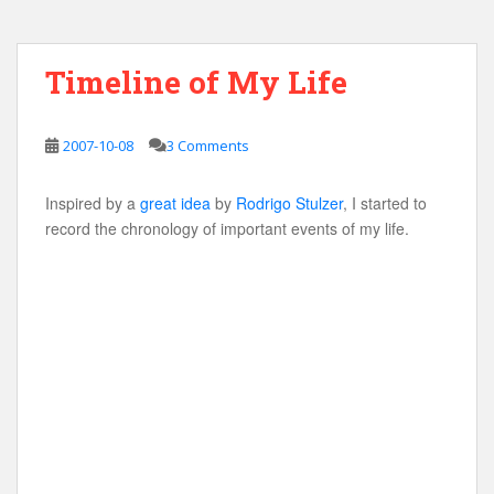
Timeline of My Life
2007-10-08
3 Comments
Inspired by a
great idea
by
Rodrigo Stulzer
, I started to
record the chronology of important events of my life.