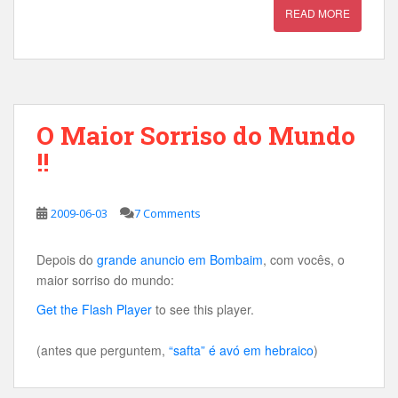
READ MORE
O Maior Sorriso do Mundo
!!
2009-06-03
7 Comments
Depois do
grande anuncio em Bombaim
, com vocês, o
maior sorriso do mundo:
Get the Flash Player
to see this player.
(antes que perguntem,
“safta” é avó em hebraico
)