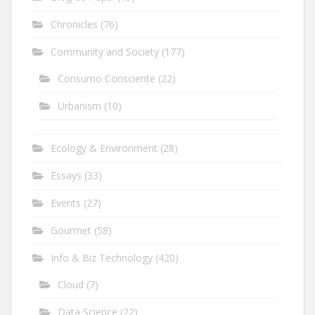
Chronicles
(76)
Community and Society
(177)
Consumo Consciente
(22)
Urbanism
(10)
Ecology & Environment
(28)
Essays
(33)
Events
(27)
Gourmet
(58)
Info & Biz Technology
(420)
Cloud
(7)
Data Science
(22)