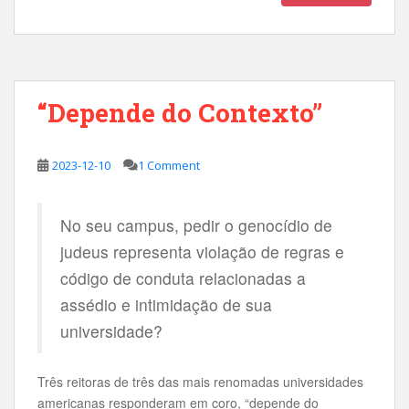
“Depende do Contexto”
2023-12-10
1 Comment
No seu campus, pedir o genocídio de
judeus representa violação de regras e
código de conduta relacionadas a
assédio e intimidação de sua
universidade?
Três reitoras de três das mais renomadas universidades
americanas responderam em coro, “depende do