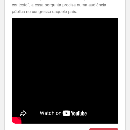
contexto”, a essa pergunta precisa numa audiência
pública no congresso daquele país.