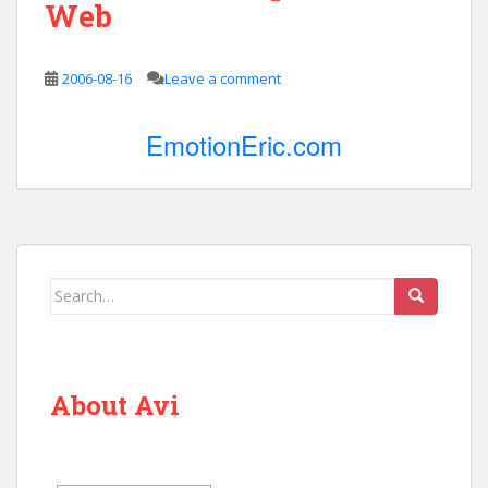
Web
2006-08-16
Leave a comment
EmotionEric.com
Search
for:
About Avi