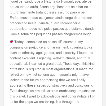
fiquei pensando que a História da Humanidade, até bem
pouco tempo atrás, ficaria orgulhosa em se olhar no
futuro finalmente tratando esse assunto para o bem.
Então, mesmo que estejamos ainda longe de erradicar
preconceito neste Planeta, quero reconhecer e
parabenizar todos nós pelos passos que estamos dando.
Com a soma dos pequenos passos chegaremos longe.
Today I completed an online HR course at my
company on prejudice and harassment, covering topics
such as ethnicity, age, gender, and disability. I found the
content excellent. Engaging, well-structured, and truly
educational. I learned a great deal. These days, this kind
of training is required in most organizations. It made me
reflect on how, not so long ago, humanity might have
looked to the future appreciating that we are finally
addressing these issues constructively and consciously.
Even though we are still far from eradicating prejudice on
this planet, I want to acknowledge and congratulate all of
us for the steps we are taking. It is through the