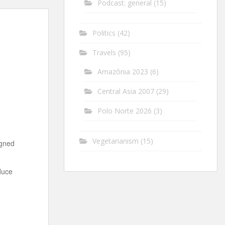
Podcast: general
(15)
Politics
(42)
Travels
(95)
Amazônia 2023
(6)
Central Asia 2007
(29)
Polo Norte 2026
(3)
Vegetarianism
(15)
igned
duce