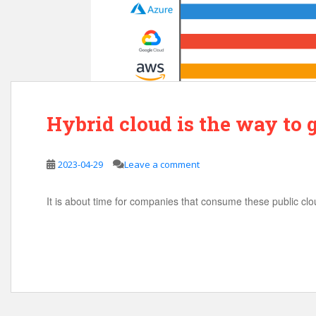
Hybrid cloud is the way to 
2023-04-29
Leave a comment
It is about time for companies that consume these public clou