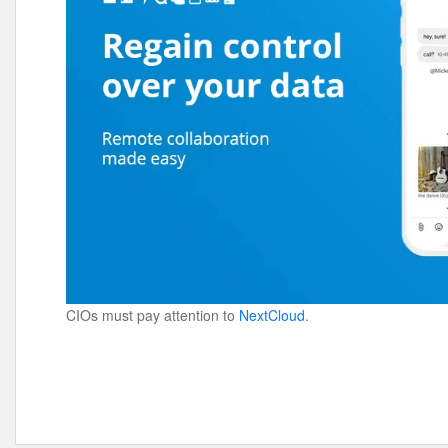
CIOs must pay attention to
NextCloud
.