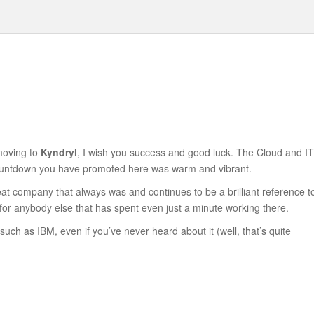
 moving to
Kyndryl
, I wish you success and good luck. The Cloud and IT
 countdown you have promoted here was warm and vibrant.
at company that always was and continues to be a brilliant reference t
 for anybody else that has spent even just a minute working there.
ch as IBM, even if you’ve never heard about it (well, that’s quite