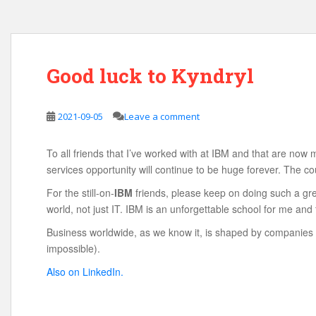
Good luck to Kyndryl
2021-09-05
Leave a comment
To all friends that I’ve worked with at IBM and that are now
services opportunity will continue to be huge forever. The
For the still-on-
IBM
friends, please keep on doing such a gre
world, not just IT. IBM is an unforgettable school for me and
Business worldwide, as we know it, is shaped by companies su
impossible).
Also on LinkedIn.