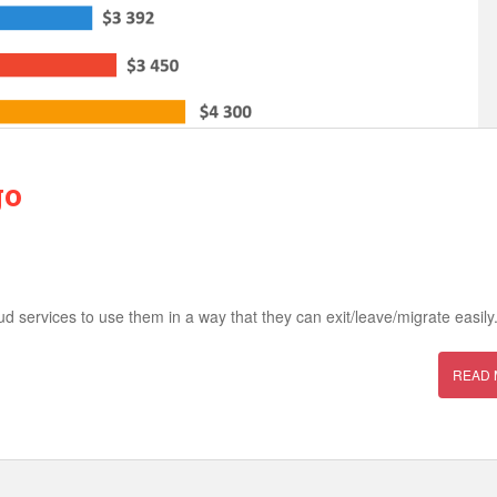
go
d services to use them in a way that they can exit/leave/migrate easily
READ