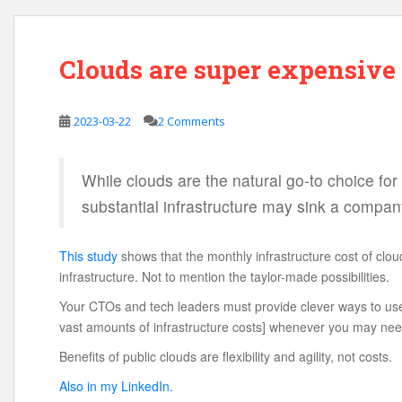
Clouds are super expensive
2023-03-22
2 Comments
While clouds are the natural go-to choice for
substantial infrastructure may sink a company 
This study
shows that the monthly infrastructure cost of clo
infrastructure. Not to mention the taylor-made possibilities.
Your CTOs and tech leaders must provide clever ways to use p
vast amounts of infrastructure costs] whenever you may nee
Benefits of public clouds are flexibility and agility, not costs.
Also in my LinkedIn.