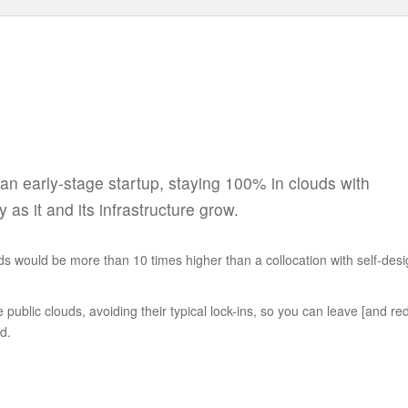
 an early-stage startup, staying 100% in clouds with
as it and its infrastructure grow.
uds would be more than 10 times higher than a collocation with self-des
ublic clouds, avoiding their typical lock-ins, so you can leave [and re
d.