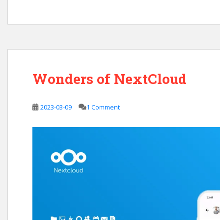
Wonders of NextCloud
2023-03-09
1 Comment