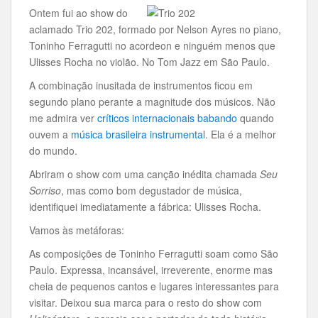
Ontem fui ao show do
aclamado Trio 202, formado por Nelson Ayres no piano,
Toninho Ferragutti no acordeon e ninguém menos que
Ulisses Rocha no violão. No Tom Jazz em São Paulo.
A combinação inusitada de instrumentos ficou em
segundo plano perante a magnitude dos músicos. Não
me admira ver
críticos internacionais
babando
quando
ouvem a
música brasileira instrumental
. Ela é a melhor
do mundo.
Abriram o show com uma canção inédita chamada
Seu
Sorriso
, mas como bom degustador de música,
identifiquei imediatamente a fábrica: Ulisses Rocha.
Vamos às metáforas:
As composições de Toninho Ferragutti soam como São
Paulo. Expressa, incansável, irreverente, enorme mas
cheia de pequenos cantos e lugares interessantes para
visitar. Deixou sua marca para o resto do show com