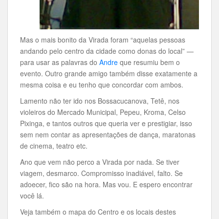
Mas o mais bonito da Virada foram “aquelas pessoas
andando pelo centro da cidade como donas do local” —
para usar as palavras do
Andre
que resumiu bem o
evento. Outro grande amigo também disse exatamente a
mesma coisa e eu tenho que concordar com ambos.
Lamento não ter ido nos Bossacucanova, Tetê, nos
violeiros do Mercado Municipal, Pepeu, Kroma, Celso
Pixinga, e tantos outros que queria ver e prestigiar, isso
sem nem contar as apresentações de dança, maratonas
de cinema, teatro etc.
Ano que vem não perco a Virada por nada. Se tiver
viagem, desmarco. Compromisso inadiável, falto. Se
adoecer, fico são na hora. Mas vou. E espero encontrar
você lá.
Veja também o mapa do Centro e os locais destes