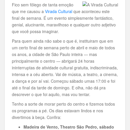
Fico sem fôlego de tanta emoção
que me causou a
Virada Cultural
que aconteceu este
final de semana. É um evento simplesmente fantástico,
genial, alucinante, maravilhoso e qualquer outro adjetivo
que você possa imaginar.
Para quem ainda não sabe o que é, instituiram que em
um certo final de semana perto de abril e maio de todos
os anos, a cidade de São Paulo inteira — mas
principalmente o centro — abrigará 24 horas
ininterruptas de atividade cultural gratuita, indiscriminada,
intensa e a céu aberto. Vai de música, a teatro, a cinema,
a dança e por aí vai. Começou sábado umas 17:00 e foi
até o final da tarde de domingo. E olha, não dá pra
descrever o que foi aquilo, mas vou tentar.
Tenho a sorte de morar perto do centro e fizemos todos
os programas a pé. Os dias estavam lindos e nos
divertimos à beça. Confira:
Madeira de Vento, Theatro São Pedro, sábado