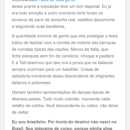
desse pranto a exposição teve um tom especial. Eu já
era todo emoção e outro momento forte foram os
bonecos de pano de tamanho real, vestidos tipicamente
e segurando suas bandeiras.
A quantidade enorme de gente que veio prestigiar a festa
tratou de liqüidar com a comida da maioria das barracas
de comidas típicas das nações. Menos da Itália, que
tinha estoques sem fim de canelone, nhoque e pastiere.
E a Tati observou que isso era a prova que os italianos
sempre cozinham para um batalhão. Coisas de
sabedoria irreverente dessa descendente de imigrantes
italianos e poloneses.
Haviam também apresentações de danças típicas de
diversos países. Tudo muito colorido, marcando cada
retalho da colcha. Você descendente ou nativo, não deixe
de visitar.
Eu sou brasileiro. Por ironia do destino não nasci no
Brasil. Sou imigrante de corpo, porque minha alma