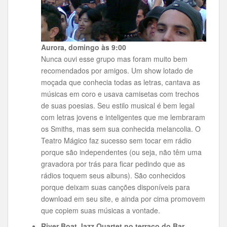
Aurora, domingo às 9:00
Nunca ouvi esse grupo mas foram muito bem
recomendados por amigos. Um show lotado de
moçada que conhecia todas as letras, cantava as
músicas em coro e usava camisetas com trechos
de suas poesias. Seu estilo musical é bem legal
com letras jovens e inteligentes que me lembraram
os Smiths, mas sem sua conhecida melancolia. O
Teatro Mágico faz sucesso sem tocar em rádio
porque são independentes (ou seja, não têm uma
gravadora por trás para ficar pedindo que as
rádios toquem seus albuns). São conhecidos
porque deixam suas canções disponíveis para
download em seu site, e ainda por cima promovem
que copiem suas músicas a vontade.
River Boat Jazz Quartet no terraço do Bar