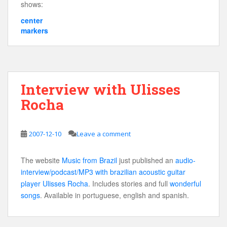
shows:
center
markers
Interview with Ulisses
Rocha
2007-12-10
Leave a comment
The website
Music from Brazil
just published an
audio-
interview/podcast/MP3 with brazilian acoustic guitar
player Ulisses Rocha
. Includes stories and full
wonderful
songs
. Available in portuguese, english and spanish.