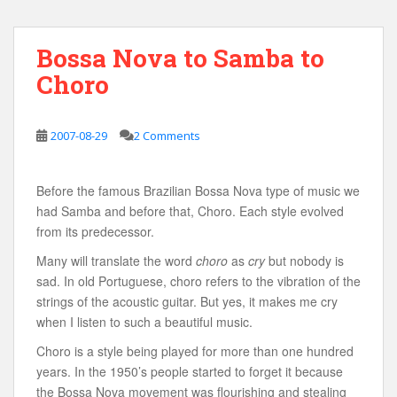
Bossa Nova to Samba to
Choro
2007-08-29
2 Comments
Before the famous Brazilian Bossa Nova type of music we
had Samba and before that, Choro. Each style evolved
from its predecessor.
Many will translate the word
choro
as
cry
but nobody is
sad. In old Portuguese, choro refers to the vibration of the
strings of the acoustic guitar. But yes, it makes me cry
when I listen to such a beautiful music.
Choro is a style being played for more than one hundred
years. In the 1950’s people started to forget it because
the Bossa Nova movement was flourishing and stealing