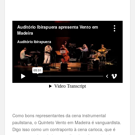
Como bons representantes da cena instrumental
paulistana, o Quinteto Vento em Madeira é vanguardista.
Digo isso como um contraponto à cena carioca, que é