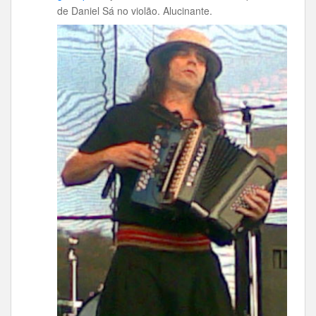
de Daniel Sá no violão. Alucinante.