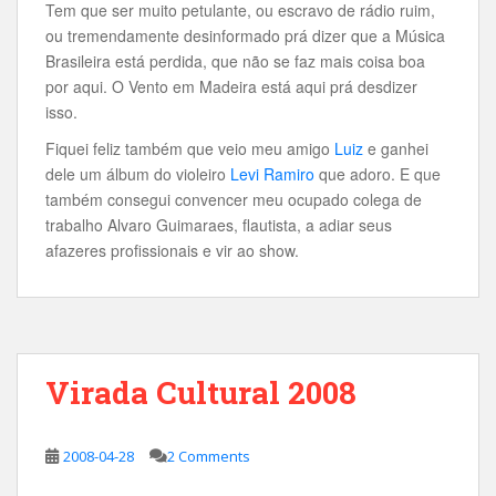
Tem que ser muito petulante, ou escravo de rádio ruim,
ou tremendamente desinformado prá dizer que a Música
Brasileira está perdida, que não se faz mais coisa boa
por aqui. O Vento em Madeira está aqui prá desdizer
isso.
Fiquei feliz também que veio meu amigo
Luiz
e ganhei
dele um álbum do violeiro
Levi Ramiro
que adoro. E que
também consegui convencer meu ocupado colega de
trabalho Alvaro Guimaraes, flautista, a adiar seus
afazeres profissionais e vir ao show.
Virada Cultural 2008
2008-04-28
2 Comments