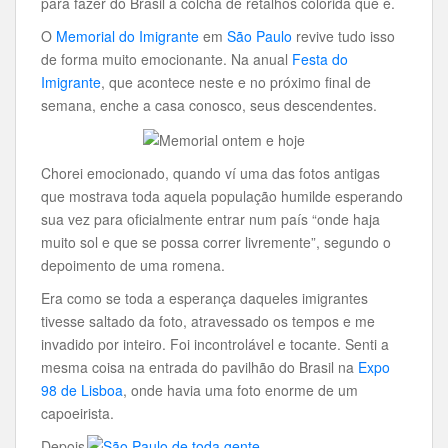
para fazer do Brasil a colcha de retalhos colorida que é.
O
Memorial do Imigrante
em
São Paulo
revive tudo isso
de forma muito emocionante. Na anual
Festa do
Imigrante
, que acontece neste e no próximo final de
semana, enche a casa conosco, seus descendentes.
Chorei emocionado, quando ví uma das fotos antigas
que mostrava toda aquela população humilde esperando
sua vez para oficialmente entrar num país “onde haja
muito sol e que se possa correr livremente”, segundo o
depoimento de uma romena.
Era como se toda a esperança daqueles imigrantes
tivesse saltado da foto, atravessado os tempos e me
invadido por inteiro. Foi incontrolável e tocante. Senti a
mesma coisa na entrada do pavilhão do Brasil na
Expo
98 de Lisboa
, onde havia uma foto enorme de um
capoeirista.
Depois