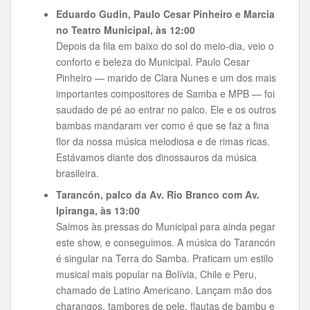
Eduardo Gudin, Paulo Cesar Pinheiro e Marcia
no Teatro Municipal, às 12:00
Depois da fila em baixo do sol do meio-dia, veio o
conforto e beleza do Municipal. Paulo Cesar
Pinheiro — marido de Clara Nunes e um dos mais
importantes compositores de Samba e MPB — foi
saudado de pé ao entrar no palco. Ele e os outros
bambas mandaram ver como é que se faz a fina
flor da nossa música melodiosa e de rimas ricas.
Estávamos diante dos dinossauros da música
brasileira.
Tarancón, palco da Av. Rio Branco com Av.
Ipiranga, às 13:00
Saimos às pressas do Municipal para ainda pegar
este show, e conseguimos. A música do Tarancón
é singular na Terra do Samba. Praticam um estilo
musical mais popular na Bolívia, Chile e Peru,
chamado de Latino Americano. Lançam mão dos
charangos, tambores de pele, flautas de bambu e