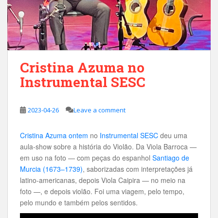
Cristina Azuma no
Instrumental SESC
2023-04-26
Leave a comment
Cristina Azuma ontem
no
Instrumental SESC
deu uma
aula-show sobre a história do Violão. Da Viola Barroca —
em uso na foto — com peças do espanhol
Santiago de
Murcia (1673–1739)
, saborizadas com interpretações já
latino-americanas, depois Viola Caipira — no meio na
foto —, e depois violão. Foi uma viagem, pelo tempo,
pelo mundo e também pelos sentidos.