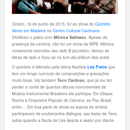
Ontem, 16 de junho de 2015, fui ao show do
Quinteto
Vento em Madeira
no
Centro Cultural Cachuera
.
Dividiram o palco com
Mônica Salmaso
. Apesar da
presença da cantora, não foi um show de MPB. Mônica
novamente exercitou seu lado B jazzístico, deixou as
letras de lado e ficou só no
tum-dá-chibum
dos scats.
O quinteto é liderado pela ótima flautista
Léa Freire
que
tem um longo currículo de composições e gravações
muito boas. Há também
Teco Cardoso
, que já me fez
perder a conta de quantos álbuns monumentais da
Música Instrumental Brasileira ele participa. De Ulisses
Rocha a Orquestra Popular de Câmara, ao Pau Brasil,
enfim… Em boa parte do show os sopros de ambos
participaram de exuberantes diálogos: sax baixo de Teco
subia quando a flauta de Léa descia e assim por diante.