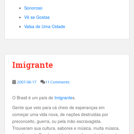
Sonoroso
Vê se Gostas
Valsa de Uma Cidade
Imigrante
2007-06-17
11 Comments
O Brasil é um país de
Imigrante
s.
Gente que veio para cá cheio de esperanças em
começar uma vida nova, de nações destruidas por
preconceito, guerra, ou pela mão escravagista.
Trouxeram sua cultura, sabores e música, muita música,