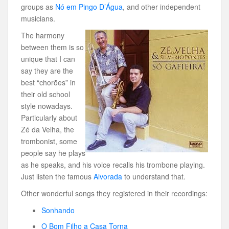
groups as
Nó em Pingo D’Água
, and other independent
musicians.
The harmony
between them is so
unique that I can
say they are the
best “chorões” in
their old school
style nowadays.
Particularly about
Zé da Velha, the
trombonist, some
people say he plays
as he speaks, and his voice recalls his trombone playing.
Just listen the famous
Alvorada
to understand that.
Other wonderful songs they registered in their recordings:
Sonhando
O Bom Filho a Casa Torna