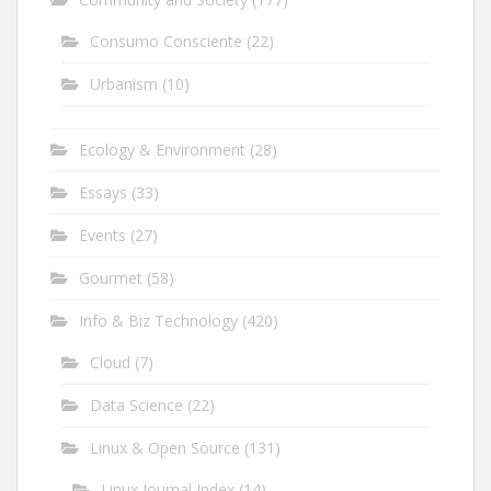
Consumo Consciente
(22)
Urbanism
(10)
Ecology & Environment
(28)
Essays
(33)
Events
(27)
Gourmet
(58)
Info & Biz Technology
(420)
Cloud
(7)
Data Science
(22)
Linux & Open Source
(131)
Linux Journal Index
(14)