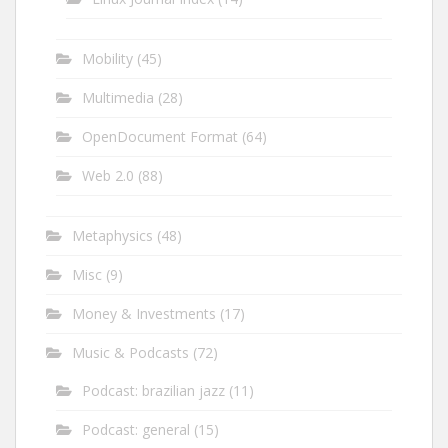
Mobility
(45)
Multimedia
(28)
OpenDocument Format
(64)
Web 2.0
(88)
Metaphysics
(48)
Misc
(9)
Money & Investments
(17)
Music & Podcasts
(72)
Podcast: brazilian jazz
(11)
Podcast: general
(15)