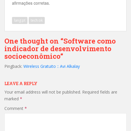
afirmações corretas.
lang:pt
tech:ok
One thought on “Software como
indicador de desenvolvimento
socioeconômico”
Pingback:
Wireless Gratuito :: Avi Alkalay
LEAVE A REPLY
Your email address will not be published.
Required fields are
marked
*
Comment
*