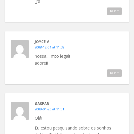
[]’s
REPLY
JOYCE V
2008-12-01 at 11:08
nossa… mto legal!
adorei!
REPLY
GASPAR
2009-01-20 at 11:01
Olá!
Eu estou pesquisando sobre os sonhos