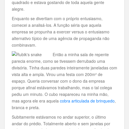
quadrado e estava gostando de toda aquela gente
alegre.
Enquanto se divertiam com o próprio entusiasmo,
comecei a analisá-los. A função séria que aquela
empresa se propunha a exercer versus o entusiasmo
alternativo típico de uma agência de propaganda não
combinavam.
Então a minha sala de repente
parecia enorme, como se tivessem derrubado uma
divisória. Tinha duas paredes inteiramente janeladas com
vista alta e ampla. Virou uma festa com 200m² de
espaço. Queria conversar com o dono da empresa
porque afinal estávamos trabalhando, mas o tal colega
pediu um minuto. O cubo reapareceu na minha mão,
mas agora ele era aquela
cobra articulada de brinquedo
,
branca e preta.
Subitamente estávamos no andar superior, o último
andar do prédio. Totalmente aberto e sem janelas por