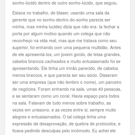
sonho-lúcido dentro de outro sonho-lúcido, que seguiu.
Estava no trabalho, de blaser, usando uma sala da
gerente que no sonho-dentro-do-sonho parecia ser
minha, mas minha lucidez dizia que não era. Ia fechar a
porta por algum motivo quando um colega que não
reconheço na vida real, mas que me tratava como seu
superior, foi entrando com uma pequena multidão. Antes
de ele apresentá-los, um jovem gordo, de tetas grandes,
cabelos brancos cacheados e muito entusiasmado foi se
apresentando. Ele tinha um irmão parecido, de cabelos
menos brancos, e que parecia ser seu sócio. Disseram
ser uma empresa (que não lembro o nome), um parceiro
de negócios. Foram entrando na sala, umas 40 pessoas,
e se sentaram como um coral. Havia espaço para todos
na sala. Falavam de tudo menos sobre trabalho, as
vezes em unissono, e as vezes entre si, sempre muito
alegres e entusiasmados. O tal colega tinha uma
expressão de desaprovação, de quebra de protocolos, e
ficava pedindo desculpas pelo incômodo. Eu achei ele