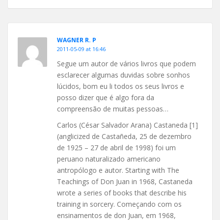
WAGNER R. P
2011-05-09 at 16:46
Segue um autor de vários livros que podem
esclarecer algumas duvidas sobre sonhos
lúcidos, bom eu li todos os seus livros e
posso dizer que é algo fora da
compreensão de muitas pessoas…
Carlos (César Salvador Arana) Castaneda [1]
(anglicized de Castañeda, 25 de dezembro
de 1925 – 27 de abril de 1998) foi um
peruano naturalizado americano
antropólogo e autor. Starting with The
Teachings of Don Juan in 1968, Castaneda
wrote a series of books that describe his
training in sorcery. Começando com os
ensinamentos de don Juan, em 1968,