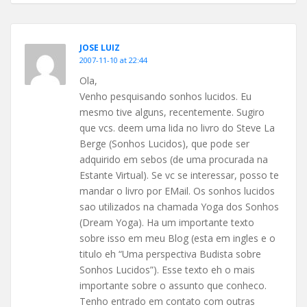
JOSE LUIZ
2007-11-10 at 22:44
Ola,
Venho pesquisando sonhos lucidos. Eu
mesmo tive alguns, recentemente. Sugiro
que vcs. deem uma lida no livro do Steve La
Berge (Sonhos Lucidos), que pode ser
adquirido em sebos (de uma procurada na
Estante Virtual). Se vc se interessar, posso te
mandar o livro por EMail. Os sonhos lucidos
sao utilizados na chamada Yoga dos Sonhos
(Dream Yoga). Ha um importante texto
sobre isso em meu Blog (esta em ingles e o
titulo eh “Uma perspectiva Budista sobre
Sonhos Lucidos”). Esse texto eh o mais
importante sobre o assunto que conheco.
Tenho entrado em contato com outras