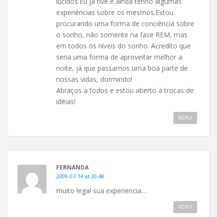
lúcidos.Eu já tive e ainda tenho algumas
experiências sobre os mesmos.Estou
procurando uma forma de conciência sobre
o sonho, não somente na fase REM, mas
em todos os níveis do sonho. Acredito que
seria uma forma de aproveitar melhor a
noite, já que passamos uma boa parte de
nossas vidas, dormindo!
Abraços a todos e estou aberto à trocas de
idéias!
REPLY
FERNANDA
2009-07-14 at 20:48
muito legal sua experiencia…
REPLY