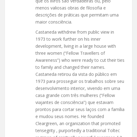
que os livros são verdadeiras ou, pelo
menos valiosas obras de filosofia e
descrições de práticas que permitam uma
maior consciência.
Castaneda withdrew from public view in
1973 to work further on his inner
development, living in a large house with
three women (“Fellow Travellers of
Awareness”) who were ready to cut their ties
to family and changed their names.
Castaneda retirou da vista do público em
1973 para prosseguir os trabalhos sobre seu
desenvolvimento interior, vivendo em uma
casa grande com três mulheres (“Fellow
viajantes de consciência”) que estavam
prontos para cortar seus laços com a família
e mudou seus nomes. He founded
Cleargreen, an organization that promoted
tensegrity , purportedly a traditional Toltec