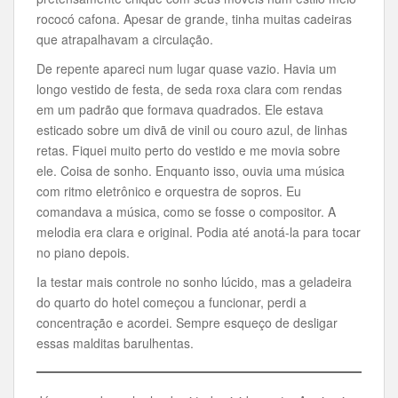
rococó cafona. Apesar de grande, tinha muitas cadeiras
que atrapalhavam a circulação.
De repente apareci num lugar quase vazio. Havia um
longo vestido de festa, de seda roxa clara com rendas
em um padrão que formava quadrados. Ele estava
esticado sobre um divã de vinil ou couro azul, de linhas
retas. Fiquei muito perto do vestido e me movia sobre
ele. Coisa de sonho. Enquanto isso, ouvia uma música
com ritmo eletrônico e orquestra de sopros. Eu
comandava a música, como se fosse o compositor. A
melodia era clara e original. Podia até anotá-la para tocar
no piano depois.
Ia testar mais controle no sonho lúcido, mas a geladeira
do quarto do hotel começou a funcionar, perdi a
concentração e acordei. Sempre esqueço de desligar
essas malditas barulhentas.