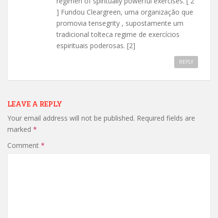
regimen of spiritually powerful exercises. [ 2
] Fundou Cleargreen, uma organização que
promovia tensegrity , supostamente um
tradicional tolteca regime de exercícios
espirituais poderosas. [2]
REPLY
LEAVE A REPLY
Your email address will not be published.
Required fields are
marked
*
Comment
*