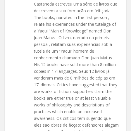
Castaneda escreveu uma série de livros que
descrevem a sua formação em feitiçaria.
The books, narrated in the first person ,
relate his experiences under the tutelage of
a Yaqui “Man of Knowledge” named Don
Juan Matus . O livro, narrado na primeira
pessoa , relatam suas experiências sob a
tutela de um “Yaqui” homem de
conhecimento chamado Don Juan Matus .
His 12 books have sold more than 8 million
copies in 17 languages. Seus 12 livros já
venderam mais de 8 milhões de cópias em
17 idiomas. Critics have suggested that they
are works of fiction; supporters claim the
books are either true or at least valuable
works of philosophy and descriptions of
practices which enable an increased
awareness. Os críticos têm sugerido que
eles são obras de ficção; defensores alegam