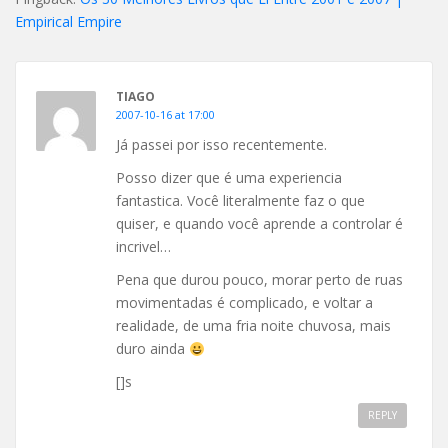
Empirical Empire
TIAGO
2007-10-16 at 17:00
Já passei por isso recentemente.
Posso dizer que é uma experiencia
fantastica. Você literalmente faz o que
quiser, e quando você aprende a controlar é
incrivel…
Pena que durou pouco, morar perto de ruas
movimentadas é complicado, e voltar a
realidade, de uma fria noite chuvosa, mais
duro ainda
[]s
REPLY