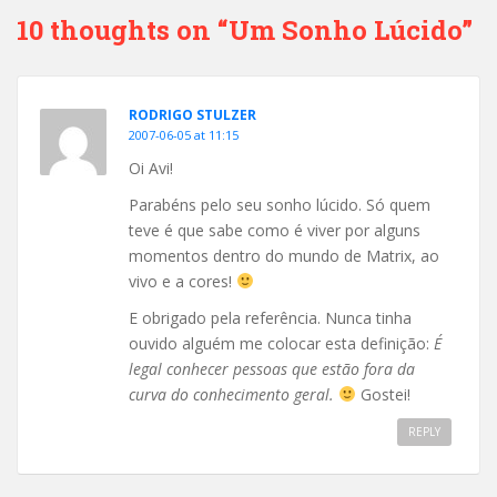
10 thoughts on “Um Sonho Lúcido”
RODRIGO STULZER
2007-06-05 at 11:15
Oi Avi!
Parabéns pelo seu sonho lúcido. Só quem
teve é que sabe como é viver por alguns
momentos dentro do mundo de Matrix, ao
vivo e a cores!
E obrigado pela referência. Nunca tinha
ouvido alguém me colocar esta definição:
É
legal conhecer pessoas que estão fora da
curva do conhecimento geral.
Gostei!
REPLY