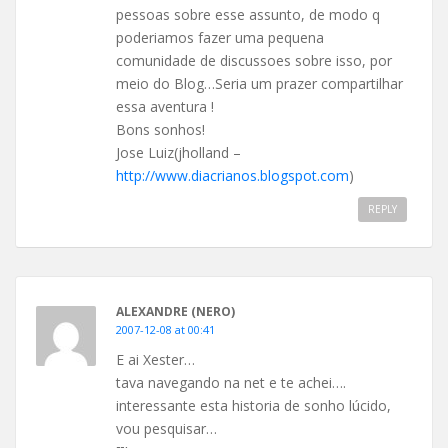
pessoas sobre esse assunto, de modo q
poderiamos fazer uma pequena
comunidade de discussoes sobre isso, por
meio do Blog…Seria um prazer compartilhar
essa aventura !
Bons sonhos!
Jose Luiz(jholland –
http://www.diacrianos.blogspot.com
)
REPLY
ALEXANDRE (NERO)
2007-12-08 at 00:41
E ai Xester…
tava navegando na net e te achei….
interessante esta historia de sonho lúcido,
vou pesquisar…