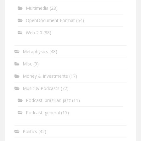
Multimedia
(28)
OpenDocument Format
(64)
Web 2.0
(88)
Metaphysics
(48)
Misc
(9)
Money & Investments
(17)
Music & Podcasts
(72)
Podcast: brazilian jazz
(11)
Podcast: general
(15)
Politics
(42)