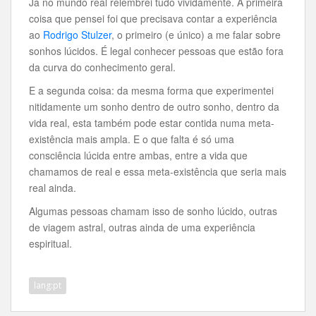
Já no mundo real relembrei tudo vividamente. A primeira
coisa que pensei foi que precisava contar a experiência
ao
Rodrigo Stulzer
, o primeiro (e único) a me falar sobre
sonhos lúcidos. É legal conhecer pessoas que estão fora
da curva do conhecimento geral.
E a segunda coisa: da mesma forma que experimentei
nitidamente um sonho dentro de outro sonho, dentro da
vida real, esta também pode estar contida numa meta-
existência mais ampla. E o que falta é só uma
consciência lúcida entre ambas, entre a vida que
chamamos de real e essa meta-existência que seria mais
real ainda.
Algumas pessoas chamam isso de sonho lúcido, outras
de viagem astral, outras ainda de uma experiência
espiritual.
lang:pt