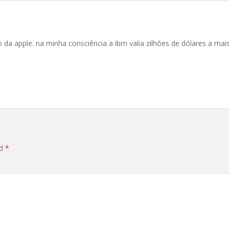
da apple. na minha consciência a ibm valia zilhões de dólares a mai
ed
*