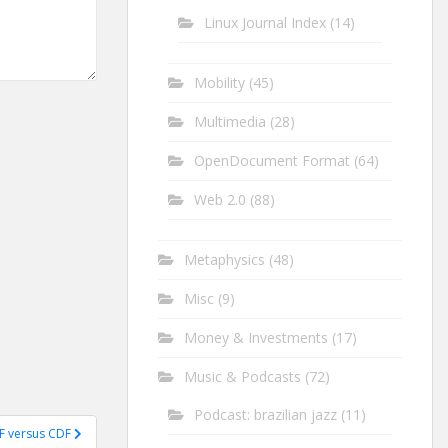
Linux Journal Index
(14)
Mobility
(45)
Multimedia
(28)
OpenDocument Format
(64)
Web 2.0
(88)
Metaphysics
(48)
Misc
(9)
Money & Investments
(17)
Music & Podcasts
(72)
Podcast: brazilian jazz
(11)
F versus CDF