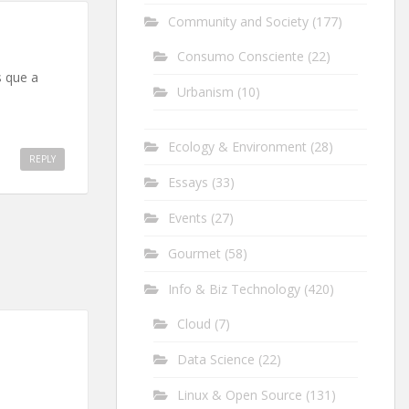
Community and Society
(177)
Consumo Consciente
(22)
s que a
Urbanism
(10)
Ecology & Environment
(28)
REPLY
Essays
(33)
Events
(27)
Gourmet
(58)
Info & Biz Technology
(420)
Cloud
(7)
Data Science
(22)
Linux & Open Source
(131)