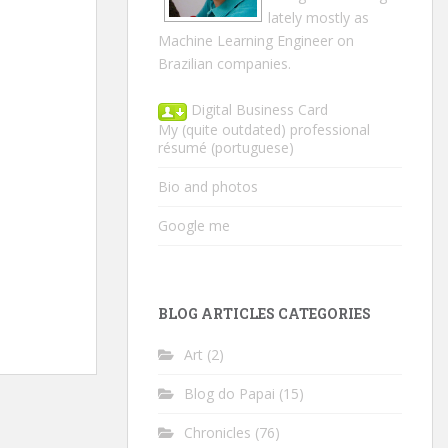
lately mostly as
Machine Learning Engineer on
Brazilian companies.
Digital Business Card
My (quite outdated) professional
résumé
(portuguese)
Bio and photos
Google me
BLOG ARTICLES CATEGORIES
Art
(2)
Blog do Papai
(15)
Chronicles
(76)