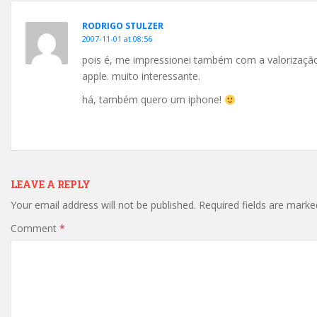
RODRIGO STULZER
2007-11-01 at 08:56
pois é, me impressionei também com a valorização 
apple. muito interessante.
há, também quero um iphone!
LEAVE A REPLY
Your email address will not be published.
Required fields are mark
Comment
*