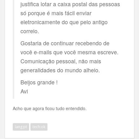
justifica lotar a caixa postal das pessoas
só porque é mais fácil enviar
eletronicamente do que pelo antigo
correio.
Gostaria de continuar recebendo de
você e-mails que você mesma escreve.
Comunicação pessoal, não mais
generalidades do mundo alheio.
Beijos grande !
Avi
Acho que agora ficou tudo entendido.
lang:pt
tech:ok