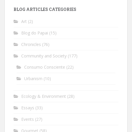
BLOG ARTICLES CATEGORIES
Art
(2)
Blog do Papai
(15)
Chronicles
(76)
Community and Society
(177)
Consumo Consciente
(22)
Urbanism
(10)
Ecology & Environment
(28)
Essays
(33)
Events
(27)
Gourmet
(58)