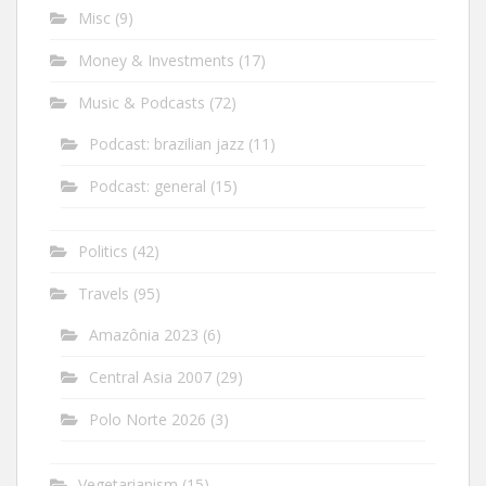
Misc
(9)
Money & Investments
(17)
Music & Podcasts
(72)
Podcast: brazilian jazz
(11)
Podcast: general
(15)
Politics
(42)
Travels
(95)
Amazônia 2023
(6)
Central Asia 2007
(29)
Polo Norte 2026
(3)
Vegetarianism
(15)