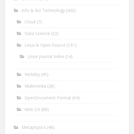
Info & Biz Technology
(420)
Cloud
(7)
Data Science
(22)
Linux & Open Source
(131)
Linux Journal Index
(14)
Mobility
(45)
Multimedia
(28)
OpenDocument Format
(64)
Web 2.0
(88)
Metaphysics
(48)