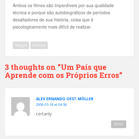
Ambos os filmes são imperdíveis por sua qualidade
técnica e porque são autobiográficos de períodos
desafiadores de sua história, coisa que é
psicologicamente mais difícil de realizar.
lang:pt
tech:no
3 thoughts on “Um País que
Aprende com os Próprios Erros”
ALEX ERNANDO OEST-MÖLLER
2008-05-18 at 04:58
certanly
REPLY