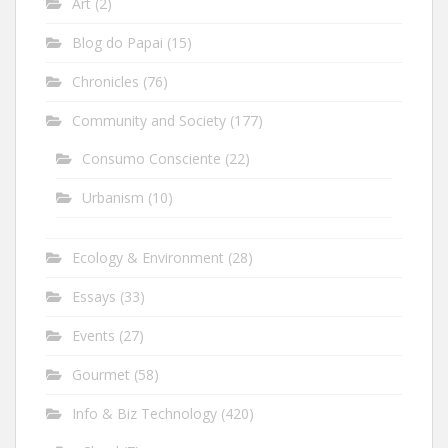
Art
(2)
Blog do Papai
(15)
Chronicles
(76)
Community and Society
(177)
Consumo Consciente
(22)
Urbanism
(10)
Ecology & Environment
(28)
Essays
(33)
Events
(27)
Gourmet
(58)
Info & Biz Technology
(420)