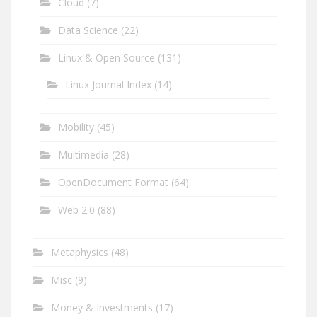
Cloud
(7)
Data Science
(22)
Linux & Open Source
(131)
Linux Journal Index
(14)
Mobility
(45)
Multimedia
(28)
OpenDocument Format
(64)
Web 2.0
(88)
Metaphysics
(48)
Misc
(9)
Money & Investments
(17)