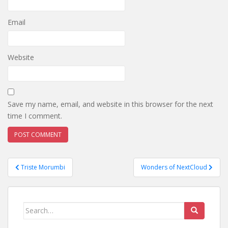
Email
Website
Save my name, email, and website in this browser for the next
time I comment.
Post
Triste Morumbi
Wonders of NextCloud
navigation
Search
for: