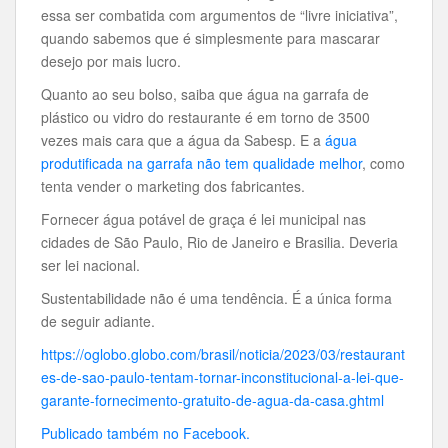
essa ser combatida com argumentos de “livre iniciativa”,
quando sabemos que é simplesmente para mascarar
desejo por mais lucro.
Quanto ao seu bolso, saiba que água na garrafa de
plástico ou vidro do restaurante é em torno de 3500
vezes mais cara que a água da Sabesp. E a
água
produtificada na garrafa não tem qualidade melhor
, como
tenta vender o marketing dos fabricantes.
Fornecer água potável de graça é lei municipal nas
cidades de São Paulo, Rio de Janeiro e Brasilia. Deveria
ser lei nacional.
Sustentabilidade não é uma tendência. É a única forma
de seguir adiante.
https://oglobo.globo.com/brasil/noticia/2023/03/restaurant
es-de-sao-paulo-tentam-tornar-inconstitucional-a-lei-que-
garante-fornecimento-gratuito-de-agua-da-casa.ghtml
Publicado também no Facebook.