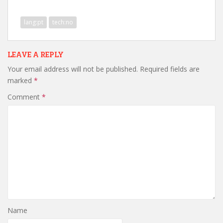
lang:pt
tech:no
LEAVE A REPLY
Your email address will not be published.
Required fields are
marked
*
Comment
*
Name