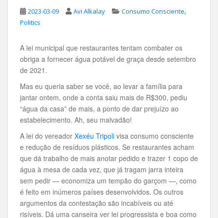
,
2023-03-09
Avi Alkalay
Consumo Consciente
Politics
A lei municipal que restaurantes tentam combater os
obriga a fornecer água potável de graça desde setembro
de 2021.
Mas eu queria saber se você, ao levar a família para
jantar ontem, onde a conta saiu mais de R$300, pediu
“água da casa” de mais, a ponto de dar prejuízo ao
estabelecimento. Ah, seu malvadão!
A lei do vereador
Xexéu Tripoli
visa consumo consciente
e redução de resíduos plásticos. Se restaurantes acham
que dá trabalho de mais anotar pedido e trazer 1 copo de
água à mesa de cada vez, que já tragam jarra inteira
sem pedir — economiza um tempão do garçom —, como
é feito em inúmeros países desenvolvidos. Os outros
argumentos da contestação são incabíveis ou até
risíveis. Dá uma canseira ver lei progressista e boa como