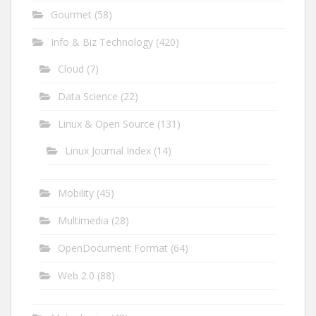
Gourmet
(58)
Info & Biz Technology
(420)
Cloud
(7)
Data Science
(22)
Linux & Open Source
(131)
Linux Journal Index
(14)
Mobility
(45)
Multimedia
(28)
OpenDocument Format
(64)
Web 2.0
(88)