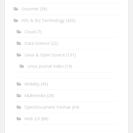
Gourmet
(58)
Info & Biz Technology
(420)
Cloud
(7)
Data Science
(22)
Linux & Open Source
(131)
Linux Journal Index
(14)
Mobility
(45)
Multimedia
(28)
OpenDocument Format
(64)
Web 2.0
(88)