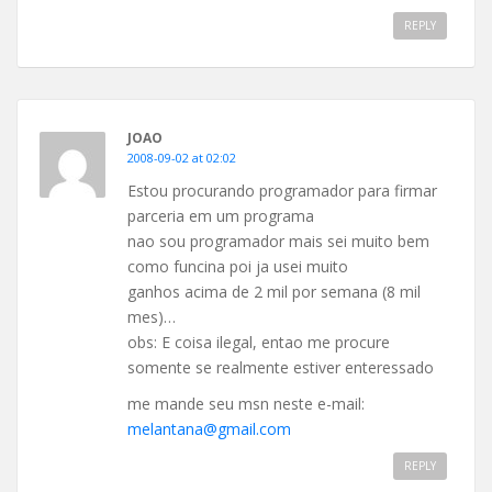
REPLY
JOAO
2008-09-02 at 02:02
Estou procurando programador para firmar
parceria em um programa
nao sou programador mais sei muito bem
como funcina poi ja usei muito
ganhos acima de 2 mil por semana (8 mil
mes)…
obs: E coisa ilegal, entao me procure
somente se realmente estiver enteressado
me mande seu msn neste e-mail:
melantana@gmail.com
REPLY