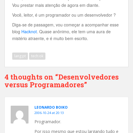
Vou prestar mais atenção de agora em diante.
Você, leitor, é um programador ou um desenvolvedor ?
Diga-se de passagem, vou começar a acompanhar esse
blog
Hacknot
. Quase anônimo, ele tem uma aura de
mistério atraente, e é muito bem escrito.
lang:pt
tech:ok
4 thoughts on “Desenvolvedores
versus Programadores”
LEONARDO BOIKO
2006-10-24 at 20:13
Programador.
Por isso mesmo que estou largando tudo e