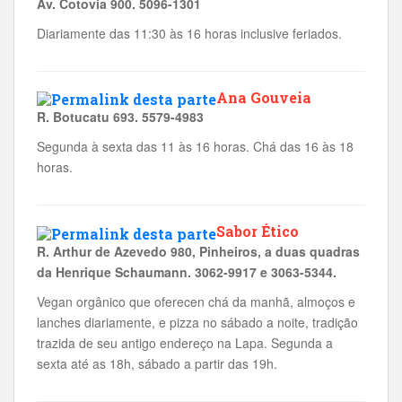
Av. Cotovia 900. 5096-1301
Diariamente das 11:30 às 16 horas inclusive feriados.
Ana Gouveia
R. Botucatu 693. 5579-4983
Segunda à sexta das 11 às 16 horas. Chá das 16 às 18
horas.
Sabor Ético
R. Arthur de Azevedo 980, Pinheiros, a duas quadras
da Henrique Schaumann. 3062-9917 e 3063-5344.
Vegan orgânico que oferecen chá da manhã, almoços e
lanches diariamente, e pizza no sábado a noite, tradição
trazida de seu antigo endereço na Lapa. Segunda a
sexta até as 18h, sábado a partir das 19h.