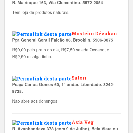
R. Mairinque 163, Vila Clementino. 5572-2054
Tem loja de produtos naturais.
Mosteiro Dévakan
Pça General Gentil Falcão 86. Brooklin. 5506-3875
R$9,00 pelo prato do dia, R$7,50 salada Oceano, e
R$2,50 o salgadinho.
Satori
Praça Carlos Gomes 60, 1° andar. Liberdade. 3242-
9738.
Não abre aos domingos
Ásia Veg
R. Avanhandava 378 (com 9 de Julho), Bela Vista ou