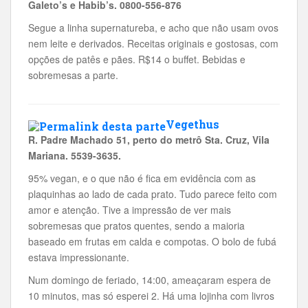
Galeto’s e Habib’s. 0800-556-876
Segue a linha supernatureba, e acho que não usam ovos
nem leite e derivados. Receitas originais e gostosas, com
opções de patês e pães. R$14 o buffet. Bebidas e
sobremesas a parte.
Vegethus
R. Padre Machado 51, perto do metrô Sta. Cruz, Vila
Mariana. 5539-3635.
95% vegan, e o que não é fica em evidência com as
plaquinhas ao lado de cada prato. Tudo parece feito com
amor e atenção. Tive a impressão de ver mais
sobremesas que pratos quentes, sendo a maioria
baseado em frutas em calda e compotas. O bolo de fubá
estava impressionante.
Num domingo de feriado, 14:00, ameaçaram espera de
10 minutos, mas só esperei 2. Há uma lojinha com livros