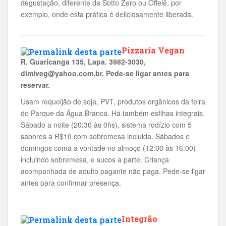
degustação, diferente da Sotto Zero ou Offelê, por
exemplo, onde esta prática é deliciosamente liberada.
Pizzaria Vegan
R. Guaricanga 135, Lapa. 3982-3030,
dimiveg@yahoo.com.br. Pede-se ligar antes para
reservar.
Usam requeijão de soja, PVT, produtos orgânicos da feira
do Parque da Água Branca. Há também esfihas integrais.
Sábado a noite (20:30 às 0hs), sistema rodízio com 5
sabores a R$10 com sobremesa incluida. Sábados e
domingos coma a vontade no almoço (12:00 às 16:00)
incluindo sobremesa, e sucos a parte. Criança
acompanhada de adulto pagante não paga. Pede-se ligar
antes para confirmar presença.
Integrão