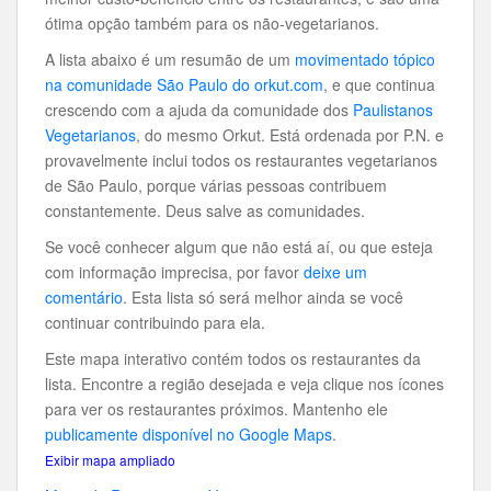
ótima opção também para os não-vegetarianos.
A lista abaixo é um resumão de um
movimentado tópico
na comunidade São Paulo do orkut.com
, e que continua
crescendo com a ajuda da comunidade dos
Paulistanos
Vegetarianos
, do mesmo Orkut. Está ordenada por P.N. e
provavelmente inclui todos os restaurantes vegetarianos
de São Paulo, porque várias pessoas contribuem
constantemente. Deus salve as comunidades.
Se você conhecer algum que não está aí, ou que esteja
com informação imprecisa, por favor
deixe um
comentário
. Esta lista só será melhor ainda se você
continuar contribuindo para ela.
Este mapa interativo contém todos os restaurantes da
lista. Encontre a região desejada e veja clique nos ícones
para ver os restaurantes próximos. Mantenho ele
publicamente disponível no Google Maps
.
Exibir mapa ampliado