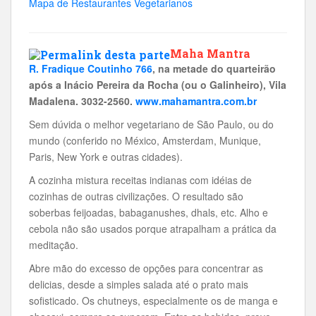
Mapa de Restaurantes Vegetarianos
Maha Mantra
R. Fradique Coutinho 766
, na metade do quarteirão
após a Inácio Pereira da Rocha (ou o Galinheiro), Vila
Madalena. 3032-2560.
www.mahamantra.com.br
Sem dúvida o melhor vegetariano de São Paulo, ou do
mundo (conferido no México, Amsterdam, Munique,
Paris, New York e outras cidades).
A cozinha mistura receitas indianas com idéias de
cozinhas de outras civilizações. O resultado são
soberbas feijoadas, babaganushes, dhals, etc. Alho e
cebola não são usados porque atrapalham a prática da
meditação.
Abre mão do excesso de opções para concentrar as
delicias, desde a simples salada até o prato mais
sofisticado. Os chutneys, especialmente os de manga e