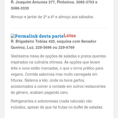
R. Joaquim Antunes 377, Pinheiros. 3085-3703 e
3088-3335
Almoço e jantar de 2ª a 6ª e almoço aos sábados.
Lótus
R. Brigadeiro Tobias 420, esquina com Senador
Queiroz, Luz. 229-5696 ou 229-6769
Vastíssima mesa de opções de saladas e pratos quentes
inspirados na culinária chinesa. As opções que levam
leite e ovos estão marcadas, o que o torna prático para
vegans. Comida saborosa mas muito carregada em
frituras. Sistema a kilo, onde os bons garfos,
acostumados a comer a vontade em outros restaurantes
do gênero, acabam pagando caro.
Refrigerantes e sobremesas (nada naturais) não
incluidos, apesar de que há frutas no buffet de saladas.