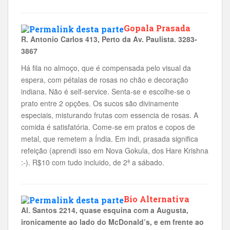
Gopala Prasada
R. Antonio Carlos 413, Perto da Av. Paulista. 3283-
3867
Há fila no almoço, que é compensada pelo visual da
espera, com pétalas de rosas no chão e decoração
indiana. Não é self-service. Senta-se e escolhe-se o
prato entre 2 opções. Os sucos são divinamente
especiais, misturando frutas com essencia de rosas. A
comida é satisfatória. Come-se em pratos e copos de
metal, que remetem a Índia. Em indi, prasada significa
refeição (aprendi isso em Nova Gokula, dos Hare Krishna
:-). R$10 com tudo incluido, de 2ª a sábado.
Bio Alternativa
Al. Santos 2214, quase esquina com a Augusta,
ironicamente ao lado do McDonald’s, e em frente ao