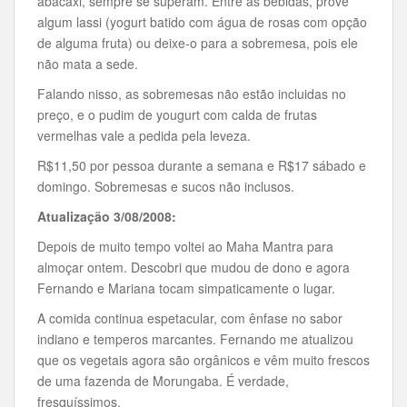
abacaxi, sempre se superam. Entre as bebidas, prove
algum lassi (yogurt batido com água de rosas com opção
de alguma fruta) ou deixe-o para a sobremesa, pois ele
não mata a sede.
Falando nisso, as sobremesas não estão incluidas no
preço, e o pudim de yougurt com calda de frutas
vermelhas vale a pedida pela leveza.
R$11,50 por pessoa durante a semana e R$17 sábado e
domingo. Sobremesas e sucos não inclusos.
Atualização 3/08/2008:
Depois de muito tempo voltei ao Maha Mantra para
almoçar ontem. Descobri que mudou de dono e agora
Fernando e Mariana tocam simpaticamente o lugar.
A comida continua espetacular, com ênfase no sabor
indiano e temperos marcantes. Fernando me atualizou
que os vegetais agora são orgânicos e vêm muito frescos
de uma fazenda de Morungaba. É verdade,
fresquíssimos.