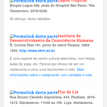
Lagoa Tropical
Borges Lagoa 406, atrás do Hospital São Paulo. Vila
Clementino. 5579-9228.
Só almoço, fecha sábados.
Instituto de
Desenvolvimento da Consciência Humana
R. Correia Dias 161, perto do metrô Paraiso. 5083-
1930.
http://www.idch.art.br
.
É uma espécie de centro cultural alternativo, com festas,
aulas de yoga, etc. Parece que deixou de ser um
restaurante e virou uma lanchonete a noite.
Mais
informações sobre o restaurante, com cardápio e tudo
.
Flor de Liz
Rua Doutor Cândido Espinheira, 643, Perdizes. 3676-
1615. Diariamente, 11h30 às 16h. Loja: diariamente,