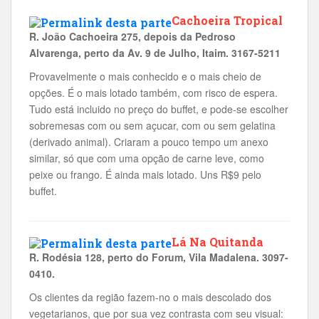
Cachoeira Tropical
R. João Cachoeira 275, depois da Pedroso
Alvarenga, perto da Av. 9 de Julho, Itaim. 3167-5211
Provavelmente o mais conhecido e o mais cheio de
opções. É o mais lotado também, com risco de espera.
Tudo está incluido no preço do buffet, e pode-se escolher
sobremesas com ou sem açucar, com ou sem gelatina
(derivado animal). Criaram a pouco tempo um anexo
similar, só que com uma opção de carne leve, como
peixe ou frango. É ainda mais lotado. Uns R$9 pelo
buffet.
Lá Na Quitanda
R. Rodésia 128, perto do Forum, Vila Madalena. 3097-
0410.
Os clientes da região fazem-no o mais descolado dos
vegetarianos, que por sua vez contrasta com seu visual: