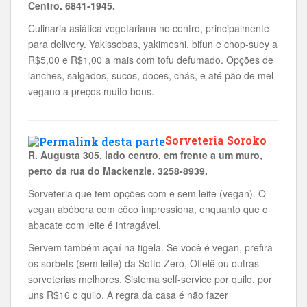
Centro. 6841-1945.
Culinaria asiática vegetariana no centro, principalmente
para delivery. Yakissobas, yakimeshi, bifun e chop-suey a
R$5,00 e R$1,00 a mais com tofu defumado. Opções de
lanches, salgados, sucos, doces, chás, e até pão de mel
vegano a preços muito bons.
Sorveteria Soroko
R. Augusta 305, lado centro, em frente a um muro,
perto da rua do Mackenzie. 3258-8939.
Sorveteria que tem opções com e sem leite (vegan). O
vegan abóbora com côco impressiona, enquanto que o
abacate com leite é intragável.
Servem também açaí na tigela. Se você é vegan, prefira
os sorbets (sem leite) da Sotto Zero, Offelê ou outras
sorveterias melhores. Sistema self-service por quilo, por
uns R$16 o quilo. A regra da casa é não fazer