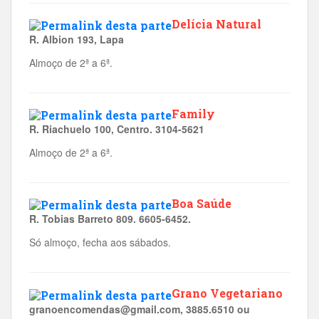
Delícia Natural
R. Albion 193, Lapa
Almoço de 2ª a 6ª.
Family
R. Riachuelo 100, Centro. 3104-5621
Almoço de 2ª a 6ª.
Boa Saúde
R. Tobias Barreto 809. 6605-6452.
Só almoço, fecha aos sábados.
Grano Vegetariano
granoencomendas@gmail.com, 3885.6510 ou