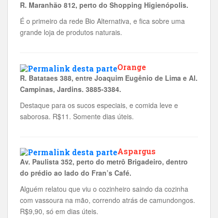
R. Maranhão 812, perto do Shopping Higienópolis.
É o primeiro da rede Bio Alternativa, e fica sobre uma
grande loja de produtos naturais.
Orange
R. Batataes 388, entre Joaquim Eugênio de Lima e Al.
Campinas, Jardins. 3885-3384.
Destaque para os sucos especiais, e comida leve e
saborosa. R$11. Somente dias úteis.
Aspargus
Av. Paulista 352, perto do metrô Brigadeiro, dentro
do prédio ao lado do Fran’s Café.
Alguém relatou que viu o cozinheiro saindo da cozinha
com vassoura na mão, correndo atrás de camundongos.
R$9,90, só em dias úteis.