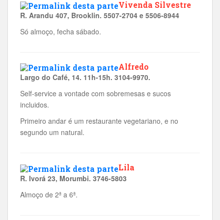
Vivenda Silvestre
R. Arandu 407, Brooklin. 5507-2704 e 5506-8944
Só almoço, fecha sábado.
Alfredo
Largo do Café, 14. 11h-15h. 3104-9970.
Self-service a vontade com sobremesas e sucos
incluidos.
Primeiro andar é um restaurante vegetariano, e no
segundo um natural.
Lila
R. Ivorá 23, Morumbi. 3746-5803
Almoço de 2ª a 6ª.