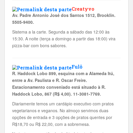
Creatyvo
Av. Padre Antonio José dos Santos 1512, Brooklin.
5505-9400.
Sistema a la carte. Segunda a sábado das 12:00 às
15:30. A noite (terça a domingo a partir das 18:00) vira
pizza-bar com bons sabores.
Fulô
R. Haddock Lobo 899, esquina com a Alameda Itú,
entre a Av. Paulista e R. Oscar Freire.
Estacionamento conveniado está situado à R.
Haddock Lobo, 867 (R$ 4,00). 11-3081-7769.
Diariamente temos um cardápio executivo com pratos
vegetarianos e veganos. No almoço servimos duas
opções de entrada e 3 opções de pratos quentes por
R$18,70 ou R$ 22,00, com a sobremesa.