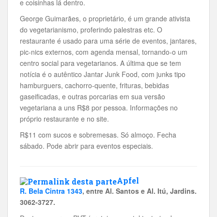
e coisinhas lá dentro.
George Guimarães, o proprietário, é um grande ativista
do vegetarianismo, proferindo palestras etc. O
restaurante é usado para uma série de eventos, jantares,
pic-nics externos, com agenda mensal, tornando-o um
centro social para vegetarianos. A última que se tem
notícia é o autêntico Jantar Junk Food, com junks tipo
hamburguers, cachorro-quente, frituras, bebidas
gaseificadas, e outras porcarias em sua versão
vegetariana a uns R$8 por pessoa. Informações no
próprio restaurante e no site.
R$11 com sucos e sobremesas. Só almoço. Fecha
sábado. Pode abrir para eventos especiais.
Apfel
R. Bela Cintra 1343
, entre Al. Santos e Al. Itú, Jardins.
3062-3727.