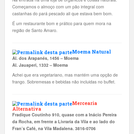
Começamos o almoço com um pão integral com
castanhas do pará pescado ali que estava bem bom.
É um restaurante bom e prático para quem mora na
região de Santo Amaro.
Moema Natural
Al. dos Arapanés, 1456 – Moema
Al. Jauaperi, 1332 – Moema
Achei que era vegetariano, mas mantém uma opção de
frango. Sobremesas e bebidas não incluidas no buffet.
Mercearia
Alternativa
Fradique Coutinho 910, quase com a Inácio Pereira
da Rocha, em frente a Livraria da Vila e ao lado do
Fran’s Café, na Vila Madalena. 3816-0706