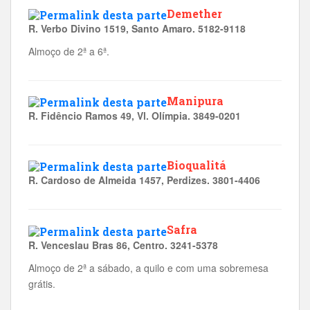
Demether
R. Verbo Divino 1519, Santo Amaro. 5182-9118
Almoço de 2ª a 6ª.
Manipura
R. Fidêncio Ramos 49, Vl. Olímpia. 3849-0201
Bioqualitá
R. Cardoso de Almeida 1457, Perdizes. 3801-4406
Safra
R. Venceslau Bras 86, Centro. 3241-5378
Almoço de 2ª a sábado, a quilo e com uma sobremesa
grátis.