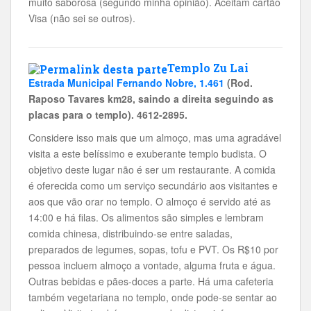
muito saborosa (segundo minha opinião). Aceitam cartão
Visa (não sei se outros).
Templo Zu Lai
Estrada Municipal Fernando Nobre, 1.461
(Rod.
Raposo Tavares km28, saindo a direita seguindo as
placas para o templo). 4612-2895.
Considere isso mais que um almoço, mas uma agradável
visita a este belíssimo e exuberante templo budista. O
objetivo deste lugar não é ser um restaurante. A comida
é oferecida como um serviço secundário aos visitantes e
aos que vão orar no templo. O almoço é servido até as
14:00 e há filas. Os alimentos são simples e lembram
comida chinesa, distribuindo-se entre saladas,
preparados de legumes, sopas, tofu e PVT. Os R$10 por
pessoa incluem almoço a vontade, alguma fruta e água.
Outras bebidas e pães-doces a parte. Há uma cafeteria
também vegetariana no templo, onde pode-se sentar ao