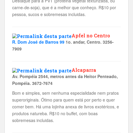
Destaque para a PVT (proteina vegetal texturizada, ou
carne-de-soja), que é a melhor que conheço. R$10 por
pessoa, sucos e sobremesas incluidas.
Apfel no Centro
R. Dom José de Barros 99
1o. andar, Centro. 3256-
7909
Alcaparra
Av. Pompéia 2544, metros antes da Heitor Penteado,
Pompéia. 3672-7674
Bom e simples, sem nenhuma especialidade nem pratos
superoriginais. Ótimo para quem está por perto e quer
comer bem. Há uma lojinha anexa de livros exotéricos, e
produtos natureba. R$10 no buffet, com boas
sobremesas incluidas.