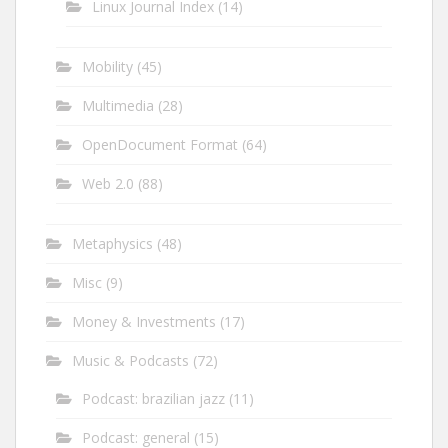
Linux Journal Index
(14)
Mobility
(45)
Multimedia
(28)
OpenDocument Format
(64)
Web 2.0
(88)
Metaphysics
(48)
Misc
(9)
Money & Investments
(17)
Music & Podcasts
(72)
Podcast: brazilian jazz
(11)
Podcast: general
(15)