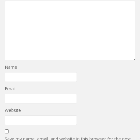
Name
Email
Website
Save my name, email, and website in this browser for the next