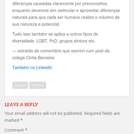
diferenças causadas claramente por preconceitos,
enquanto devemos sim estimular e aproveitar diferenças
naturais para que cada ser humano realize o máximo de
sua natureza e potencial.
Tudo isso também se aplica a outros tipos de
diversidade. LGBT, PcD, grupos étnicos etc.
— extraído de comentário que escrevi num post da
colega Cintia Barcelos
Também no LinkedIn
lang:pt
tech:no
LEAVE A REPLY
Your email address will not be published.
Required fields are
marked
*
Comment
*