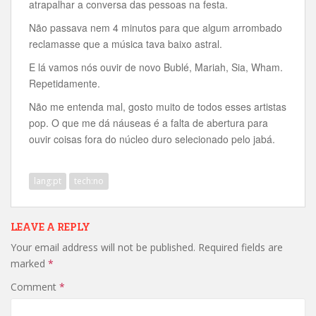
atrapalhar a conversa das pessoas na festa.
Não passava nem 4 minutos para que algum arrombado
reclamasse que a música tava baixo astral.
E lá vamos nós ouvir de novo Bublé, Mariah, Sia, Wham.
Repetidamente.
Não me entenda mal, gosto muito de todos esses artistas
pop. O que me dá náuseas é a falta de abertura para
ouvir coisas fora do núcleo duro selecionado pelo jabá.
lang:pt
tech:no
LEAVE A REPLY
Your email address will not be published.
Required fields are
marked
*
Comment
*