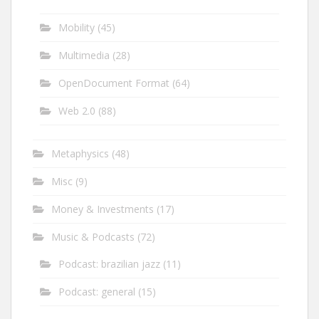
Mobility
(45)
Multimedia
(28)
OpenDocument Format
(64)
Web 2.0
(88)
Metaphysics
(48)
Misc
(9)
Money & Investments
(17)
Music & Podcasts
(72)
Podcast: brazilian jazz
(11)
Podcast: general
(15)