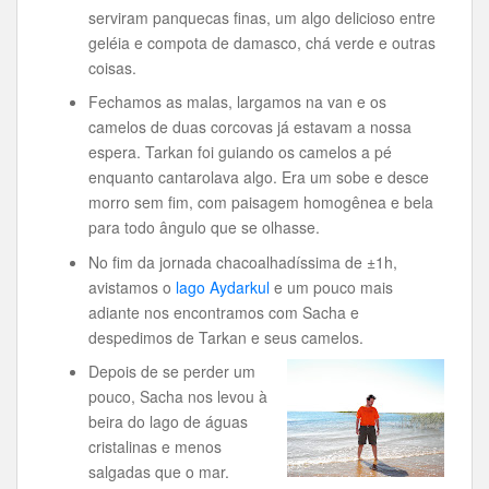
serviram panquecas finas, um algo delicioso entre
geléia e compota de damasco, chá verde e outras
coisas.
Fechamos as malas, largamos na van e os
camelos de duas corcovas já estavam a nossa
espera. Tarkan foi guiando os camelos a pé
enquanto cantarolava algo. Era um sobe e desce
morro sem fim, com paisagem homogênea e bela
para todo ângulo que se olhasse.
No fim da jornada chacoalhadíssima de ±1h,
avistamos o
lago Aydarkul
e um pouco mais
adiante nos encontramos com Sacha e
despedimos de Tarkan e seus camelos.
Depois de se perder um
pouco, Sacha nos levou à
beira do lago de águas
cristalinas e menos
salgadas que o mar.