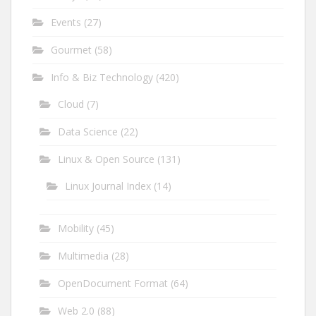
Events
(27)
Gourmet
(58)
Info & Biz Technology
(420)
Cloud
(7)
Data Science
(22)
Linux & Open Source
(131)
Linux Journal Index
(14)
Mobility
(45)
Multimedia
(28)
OpenDocument Format
(64)
Web 2.0
(88)