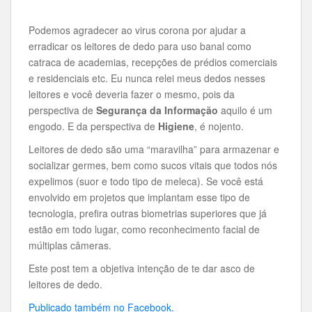
Podemos agradecer ao virus corona por ajudar a
erradicar os leitores de dedo para uso banal como
catraca de academias, recepções de prédios comerciais
e residenciais etc. Eu nunca relei meus dedos nesses
leitores e você deveria fazer o mesmo, pois da
perspectiva de
Segurança da Informação
aquilo é um
engodo. E da perspectiva de
Higiene
, é nojento.
Leitores de dedo são uma “maravilha” para armazenar e
socializar germes, bem como sucos vitais que todos nós
expelimos (suor e todo tipo de meleca). Se você está
envolvido em projetos que implantam esse tipo de
tecnologia, prefira outras biometrias superiores que já
estão em todo lugar, como reconhecimento facial de
múltiplas câmeras.
Este post tem a objetiva intenção de te dar asco de
leitores de dedo.
Publicado também no Facebook.