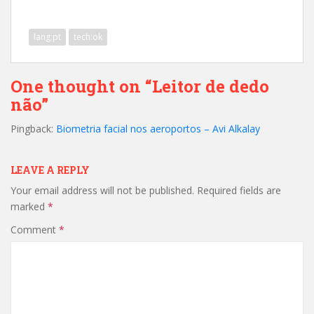
lang:pt
tech:ok
One thought on “Leitor de dedo
não”
Pingback:
Biometria facial nos aeroportos – Avi Alkalay
LEAVE A REPLY
Your email address will not be published.
Required fields are
marked
*
Comment
*