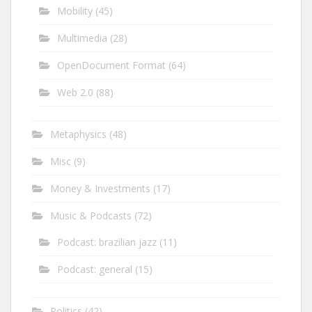
Mobility
(45)
Multimedia
(28)
OpenDocument Format
(64)
Web 2.0
(88)
Metaphysics
(48)
Misc
(9)
Money & Investments
(17)
Music & Podcasts
(72)
Podcast: brazilian jazz
(11)
Podcast: general
(15)
Politics
(42)